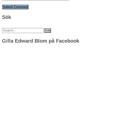
Sök
Sök
efter:
Gilla Edward Blom på Facebook