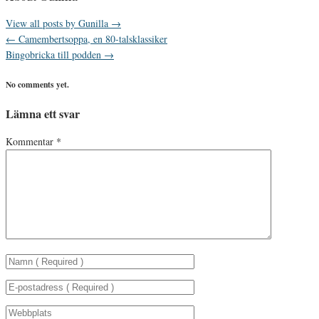
View all posts by Gunilla
→
←
Camembertsoppa, en 80-talsklassiker
Bingobricka till podden
→
No comments yet.
Lämna ett svar
Kommentar
*