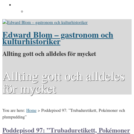
Pressinformation
Pressbilder
Edward Blom – gastronom och
kulturhistoriker
Allting gott och alldeles för mycket
Allting gott och alldeles
för mycket
You are here:
Home
>
Poddepisod 97: ”Trubaduretikett, Pokémoner och
plumpudding”
Poddepisod 97: ”Trubaduretikett, Pokémoner