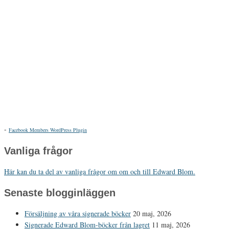
-
Facebook Members WordPress Plugin
Vanliga frågor
Här kan du ta del av vanliga frågor om om och till Edward Blom.
Senaste blogginläggen
Försäljning av våra signerade böcker
20 maj, 2026
Signerade Edward Blom-böcker från lagret
11 maj, 2026