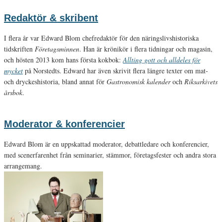
Redaktör & skribent
I flera år var Edward Blom chefredaktör för den näringslivshistoriska
tidskriften
Företagsminnen
. Han är krönikör i flera tidningar och magasin,
och hösten 2013 kom hans första kokbok:
Allting gott och alldeles för
mycket
på Norstedts. Edward har även skrivit flera längre texter om mat-
och dryckeshistoria, bland annat för
Gastronomisk kalender
och
Riksarkivets
årsbok
.
Moderator & konferencier
Edward Blom är en uppskattad moderator, debattledare och konferencier,
med scenerfarenhet från seminarier, stämmor, företagsfester och andra stora
arrangemang.