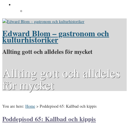
Pressinformation
Pressbilder
Edward Blom – gastronom och
kulturhistoriker
Allting gott och alldeles för mycket
Allting gott och alldeles
för mycket
You are here:
Home
>
Poddepisod 65: Kallbad och kippis
Poddepisod 65: Kallbad och kippis