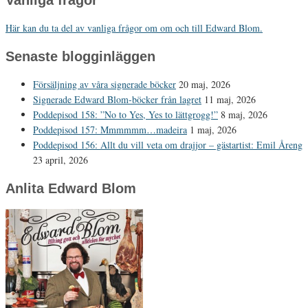
Här kan du ta del av vanliga frågor om om och till Edward Blom.
Senaste blogginläggen
Försäljning av våra signerade böcker
20 maj, 2026
Signerade Edward Blom-böcker från lagret
11 maj, 2026
Poddepisod 158: ”No to Yes, Yes to lättgrogg!”
8 maj, 2026
Poddepisod 157: Mmmmmm…madeira
1 maj, 2026
Poddepisod 156: Allt du vill veta om drajjor – gästartist: Emil Åreng
23 april, 2026
Anlita Edward Blom