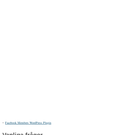
-
Facebook Members WordPress Plugin
Vanliga frågor