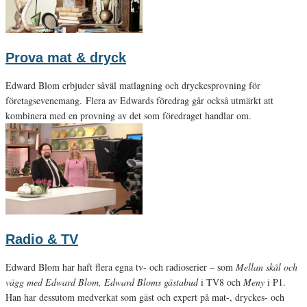
Prova mat & dryck
Edward Blom erbjuder såväl matlagning och dryckesprovning för
företagsevenemang. Flera av Edwards föredrag går också utmärkt att
kombinera med en provning av det som föredraget handlar om.
Radio & TV
Edward Blom har haft flera egna tv- och radioserier – som
Mellan skål och
vägg med Edward Blom, Edward Bloms gästabud
i TV8 och
Meny
i P1.
Han har dessutom medverkat som gäst och expert på mat-, dryckes- och