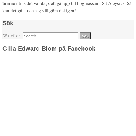
timmar
tills det var dags att gå upp till högmässan i S:t Aloysius. Så
kan det gå – och jag vill göra det igen!
Sök
Sök efter:
Gilla Edward Blom på Facebook