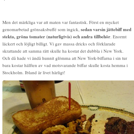
Men det märkliga var att maten var fantastisk. Först en mycket
sedan varsin jättebiff med
genomarbetad grönsaksbuffé som ingick,
stekta, gröna tomater (naturligtvis) och andra tillbehör
. Enormt
läckert och löjligt billigt. Vi gav massa dricks och förklarade
skrattande att samma rätt skulle ha kostat det dubbla i New York.
Och då hade vi ändå hunnit glömma att New York-biffarna i sin tur
bara kostar hälften av vad motsvarande biffar skulle kosta hemma i
Stockholm. Ibland är livet härligt!