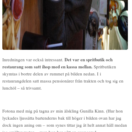
Det var en spritbutik och
Inredningen var också intressant.
restaurang som satt ihop med en kassa mellan.
Spritbutiken
skymtas i bortre delen av rummet på bilden nedan. I i
restaurangdelen satt massa pensionärer från trakten och tog sig en
lunchöl – så trivsamt.
Fotona med mig på tagna av min älskling Gunilla Kinn. (Hur hon
lyckades ljussätta bartenderns bak till höger i bilden ovan har jag
dock ingen aning om – som synes tittar jag åt helt annat håll medan