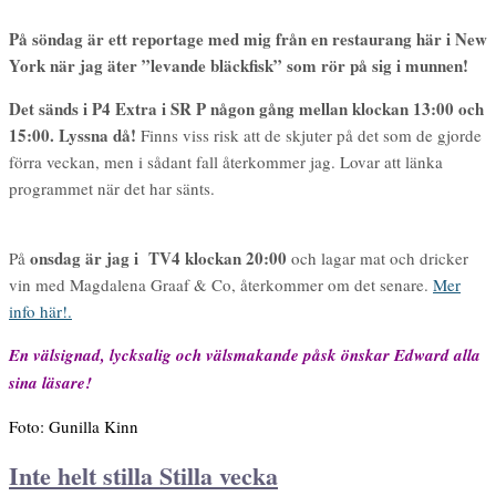
På söndag är ett reportage med mig från en restaurang här i New
York när jag äter ”levande bläckfisk” som rör på sig i munnen!
Det sänds i P4 Extra i SR P någon gång mellan klockan 13:00 och
15:00. Lyssna då!
Finns viss risk att de skjuter på det som de gjorde
förra veckan, men i sådant fall återkommer jag. Lovar att länka
programmet när det har sänts.
onsdag är jag i TV4 klockan 20:00
På
och lagar mat och dricker
vin med Magdalena Graaf & Co, återkommer om det senare.
Mer
info här!.
En välsignad, lycksalig och välsmakande påsk önskar Edward alla
sina läsare!
Foto: Gunilla Kinn
Inte helt stilla Stilla vecka