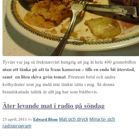
Tyvärr var jag så fruktansvärt hungrig att jag åt hela 400 gramsbiffen
utan att tänka på att ta fram kameran – tills en enda bit återstod,
samt en liten skiva grön tomat
. Förutom bröd och andra
kolhydrater som jag ändå inte tänkte sätta i mig. Så denna
brandskattade tallrik är allt jag har som bildbevis.
Äter levande mat i radio på söndag
23 april, 2011
Edward Blom
Mat och dryck
Mina tv- och
by
radioprogram