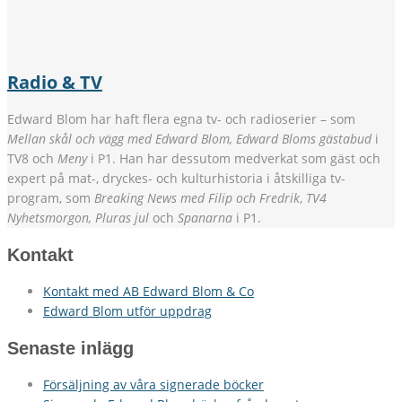
Radio & TV
Edward Blom har haft flera egna tv- och radioserier – som
Mellan skål och vägg med Edward Blom, Edward Bloms gästabud
i
TV8 och
Meny
i P1. Han har dessutom medverkat som gäst och
expert på mat-, dryckes- och kulturhistoria i åtskilliga tv-
program, som
Breaking News med Filip och Fredrik
,
TV4
Nyhetsmorgon, Pluras jul
och
Spanarna
i P1.
Kontakt
Kontakt med AB Edward Blom & Co
Edward Blom utför uppdrag
Senaste inlägg
Försäljning av våra signerade böcker