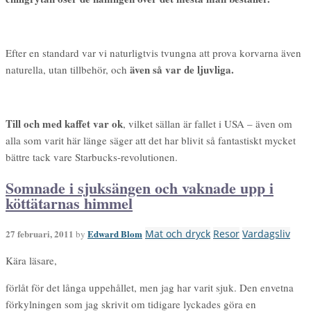
Efter en standard var vi naturligtvis tvungna att prova korvarna även
även så var de ljuvliga.
naturella, utan tillbehör, och
Till och med kaffet var ok
, vilket sällan är fallet i USA – även om
alla som varit här länge säger att det har blivit så fantastiskt mycket
bättre tack vare Starbucks-revolutionen.
Somnade i sjuksängen och vaknade upp i
köttätarnas himmel
27 februari, 2011
Edward Blom
Mat och dryck
Resor
Vardagsliv
by
Kära läsare,
förlåt för det långa uppehållet, men jag har varit sjuk. Den envetna
förkylningen som jag skrivit om tidigare lyckades göra en