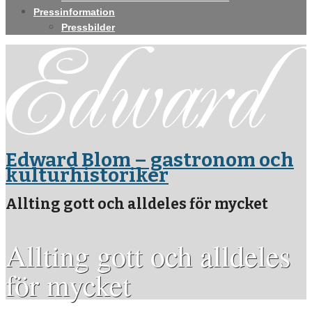
Pressinformation
Pressbilder
Edward Blom – gastronom och
kulturhistoriker
Allting gott och alldeles för mycket
Allting gott och alldeles
för mycket