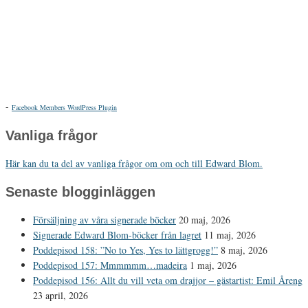
-
Facebook Members WordPress Plugin
Vanliga frågor
Här kan du ta del av vanliga frågor om om och till Edward Blom.
Senaste blogginläggen
Försäljning av våra signerade böcker
20 maj, 2026
Signerade Edward Blom-böcker från lagret
11 maj, 2026
Poddepisod 158: ”No to Yes, Yes to lättgrogg!”
8 maj, 2026
Poddepisod 157: Mmmmmm…madeira
1 maj, 2026
Poddepisod 156: Allt du vill veta om drajjor – gästartist: Emil Åreng
23 april, 2026