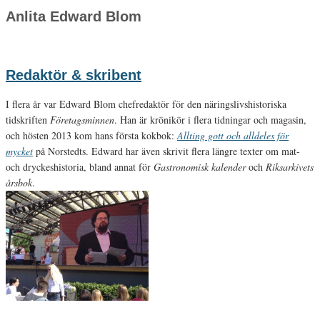
Anlita Edward Blom
Redaktör & skribent
I flera år var Edward Blom chefredaktör för den näringslivshistoriska
tidskriften
Företagsminnen
. Han är krönikör i flera tidningar och magasin,
och hösten 2013 kom hans första kokbok:
Allting gott och alldeles för
mycket
på Norstedts. Edward har även skrivit flera längre texter om mat-
och dryckeshistoria, bland annat för
Gastronomisk kalender
och
Riksarkivets
årsbok
.