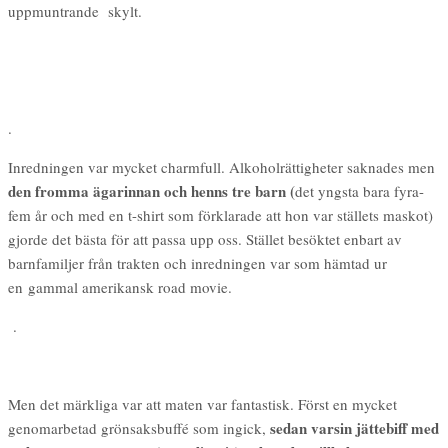
uppmuntrande skylt.
.
Inredningen var mycket charmfull. Alkoholrättigheter saknades men
den fromma ägarinnan och henns tre barn (
det yngsta bara fyra-
fem år och med en t-shirt som förklarade att hon var ställets maskot)
gjorde det bästa för att passa upp oss. Stället besöktet enbart av
barnfamiljer från trakten och inredningen var som hämtad ur
en gammal amerikansk road movie.
.
Men det märkliga var att maten var fantastisk. Först en mycket
sedan varsin jättebiff med
genomarbetad grönsaksbuffé som ingick,