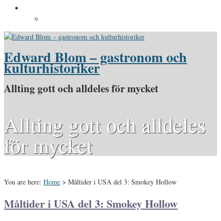
Pressinformation
Pressbilder
Edward Blom – gastronom och
kulturhistoriker
Allting gott och alldeles för mycket
Allting gott och alldeles
för mycket
You are here:
Home
>
Måltider i USA del 3: Smokey Hollow
Måltider i USA del 3: Smokey Hollow