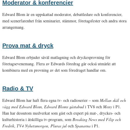
Moderator & konferencier
Edward Blom är en uppskattad moderator, debattledare och konferencier,
med scenerfarenhet från seminarier, stämmor, företagsfester och andra stora
arrangemang.
Prova mat & dryck
Edward Blom erbjuder såväl matlagning och dryckesprovning för
företagsevenemang. Flera av Edwards föredrag går också utmärkt att
kombinera med en provning av det som föredraget handlar om.
Radio & TV
Edward Blom har haft flera egna tv- och radioserier – som
Mellan skål och
vägg med Edward Blom, Edward Bloms gästabud
i TV8 och
Meny
i P1.
Han har dessutom medverkat som gäst och expert på mat-, dryckes- och
kulturhistoria i åtskilliga tv-program, som
Breaking News med Filip och
Fredrik
,
TV4 Nyhetsmorgon, Pluras jul
och
Spanarna
i P1.