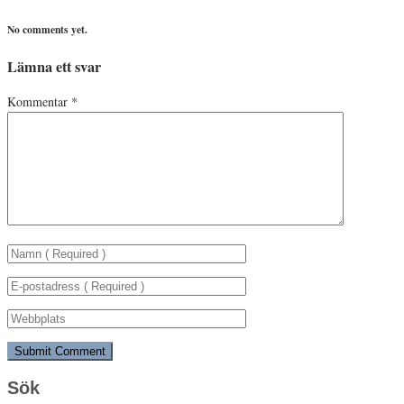
No comments yet.
Lämna ett svar
Kommentar
*
Sök