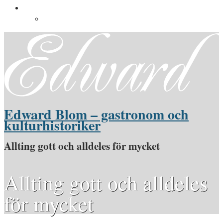
Pressinformation
Pressbilder
Edward Blom – gastronom och
kulturhistoriker
Allting gott och alldeles för mycket
Allting gott och alldeles
för mycket