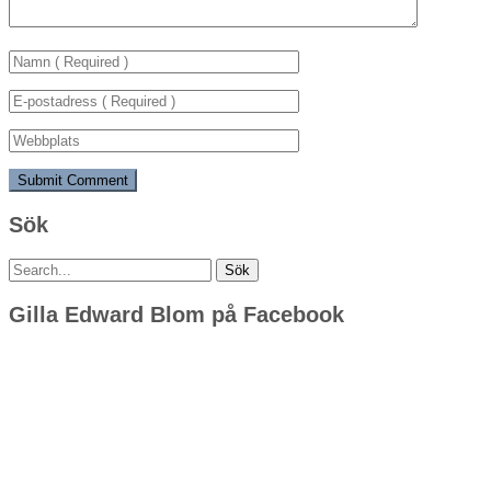
Sök
Sök
efter:
Gilla Edward Blom på Facebook