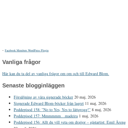
-
Facebook Members WordPress Plugin
Vanliga frågor
Här kan du ta del av vanliga frågor om om och till Edward Blom.
Senaste blogginläggen
Försäljning av våra signerade böcker
20 maj, 2026
Signerade Edward Blom-böcker från lagret
11 maj, 2026
Poddepisod 158: ”No to Yes, Yes to lättgrogg!”
8 maj, 2026
Poddepisod 157: Mmmmmm…madeira
1 maj, 2026
Poddepisod 156: Allt du vill veta om drajjor – gästartist: Emil Åreng