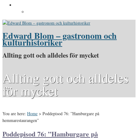
Pressinformation
Pressbilder
Edward Blom – gastronom och
kulturhistoriker
Allting gott och alldeles för mycket
Allting gott och alldeles
för mycket
You are here:
Home
>
Poddepisod 76: ”Hamburgare på
hemmarestaurangen”
Poddepisod 76: ”Hamburgare på