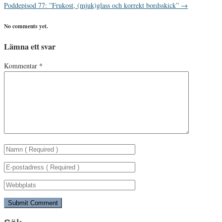
Poddepisod 77: ”Frukost, (mjuk)glass och korrekt bordsskick”
→
No comments yet.
Lämna ett svar
Kommentar
*