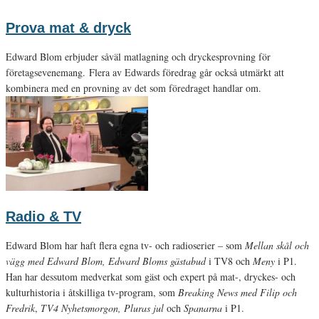
Prova mat & dryck
Edward Blom erbjuder såväl matlagning och dryckesprovning för
företagsevenemang. Flera av Edwards föredrag går också utmärkt att
kombinera med en provning av det som föredraget handlar om.
Radio & TV
Edward Blom har haft flera egna tv- och radioserier – som
Mellan skål och
vägg med Edward Blom, Edward Bloms gästabud
i TV8 och
Meny
i P1.
Han har dessutom medverkat som gäst och expert på mat-, dryckes- och
kulturhistoria i åtskilliga tv-program, som
Breaking News med Filip och
Fredrik
,
TV4 Nyhetsmorgon, Pluras jul
och
Spanarna
i P1.