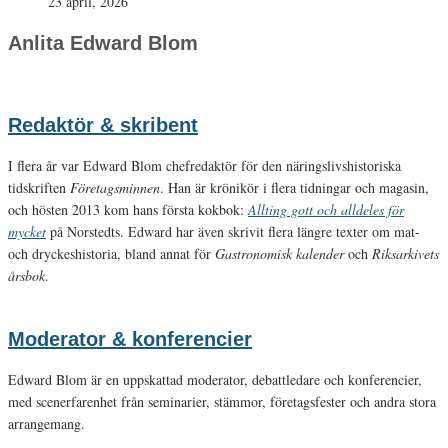
23 april, 2026
Anlita Edward Blom
Redaktör & skribent
I flera år var Edward Blom chefredaktör för den näringslivshistoriska
tidskriften
Företagsminnen
. Han är krönikör i flera tidningar och magasin,
och hösten 2013 kom hans första kokbok:
Allting gott och alldeles för
mycket
på Norstedts. Edward har även skrivit flera längre texter om mat-
och dryckeshistoria, bland annat för
Gastronomisk kalender
och
Riksarkivets
årsbok
.
Moderator & konferencier
Edward Blom är en uppskattad moderator, debattledare och konferencier,
med scenerfarenhet från seminarier, stämmor, företagsfester och andra stora
arrangemang.