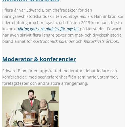
I flera år var Edward Blom chefredaktör för den
näringslivshistoriska tidskriften
Företagsminnen
. Han är krönikör
i flera tidningar och magasin, och hösten 2013 kom hans första
kokbok:
Allting gott och alldeles för mycket
på Norstedts. Edward
har även skrivit flera längre texter om mat- och dryckeshistoria,
bland annat för
Gastronomisk kalender
och
Riksarkivets årsbok
.
Moderator & konferencier
Edward Blom är en uppskattad moderator, debattledare och
konferencier, med scenerfarenhet från seminarier, stämmor,
företagsfester och andra stora arrangemang.