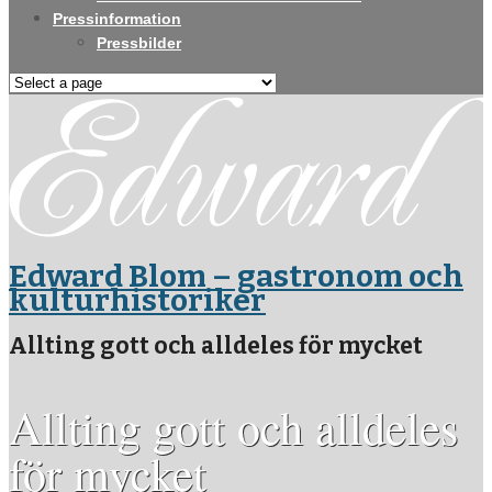
Pressinformation
Pressbilder
Edward Blom – gastronom och
kulturhistoriker
Allting gott och alldeles för mycket
Allting gott och alldeles
för mycket