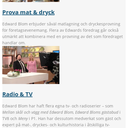
Prova mat & dryck
Edward Blom erbjuder såväl matlagning och dryckesprovning
för företagsevenemang. Flera av Edwards föredrag går också
utmärkt att kombinera med en provning av det som föredraget
handlar om.
Radio & TV
Edward Blom har haft flera egna tv- och radioserier – som
Mellan skål och vägg med Edward Blom, Edward Bloms gästabud
i
TV8 och
Meny
i P1. Han har dessutom medverkat som gäst och
expert på mat-, dryckes- och kulturhistoria i åtskilliga tv-