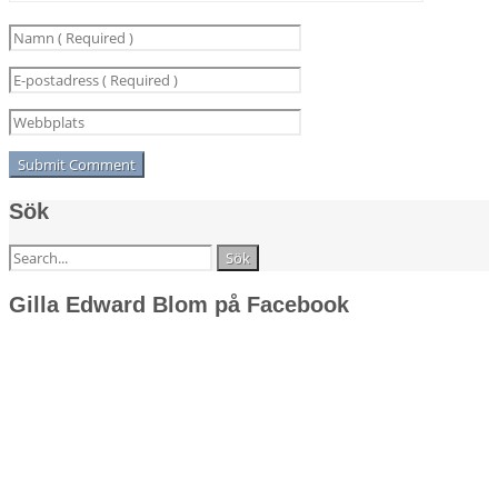
Sök
Sök
efter:
Gilla Edward Blom på Facebook