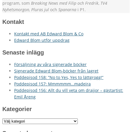
program, som
Breaking News med Filip och Fredrik
,
TV4
Nyhetsmorgon, Pluras jul
och
Spanarna
i P1.
Kontakt
Kontakt med AB Edward Blom & Co
Edward Blom utför uppdrag
Senaste inlägg
Försäljning av våra signerade böcker
Signerade Edward Blom-böcker från lagret
Poddepisod 158: ”No to Yes, Yes to lättgrogg!”
Poddepisod 157: Mmmmmm…madeira
Poddepisod 156: Allt du vill veta om drajjor – gästartist:
Emil Åreng
Kategorier
Kategorier