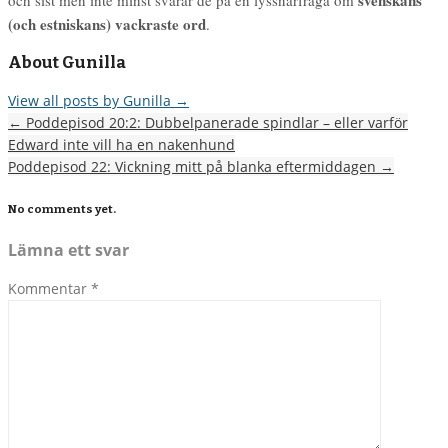
(och estniskans) vackraste ord
.
About Gunilla
View all posts by Gunilla
→
←
Poddepisod 20:2: Dubbelpanerade spindlar – eller varför
Edward inte vill ha en nakenhund
Poddepisod 22: Vickning mitt på blanka eftermiddagen
→
No comments yet.
Lämna ett svar
Kommentar
*