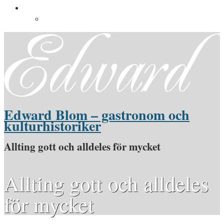
Pressinformation
Pressbilder
Edward Blom – gastronom och
kulturhistoriker
Allting gott och alldeles för mycket
Allting gott och alldeles
för mycket