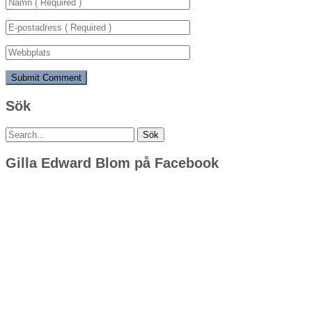
Sök
Sök
efter:
Gilla Edward Blom på Facebook