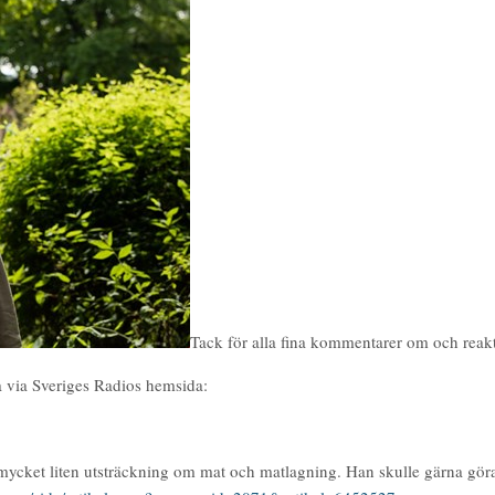
Tack för alla fina kommentarer om och rea
na via Sveriges Radios hemsida:
et liten utsträckning om mat och matlagning. Han skulle gärna göra ett