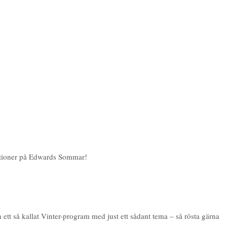
ktioner på Edwards Sommar!
 så kallat Vinter-program med just ett sådant tema – så rösta gärna