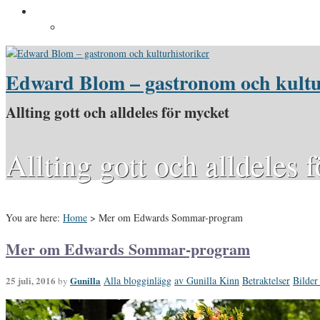
Pressinformation
Pressbilder
Edward Blom – gastronom och kultu
Allting gott och alldeles för mycket
Allting gott och alldeles 
You are here:
Home
>
Mer om Edwards Sommar-program
Mer om Edwards Sommar-program
25 juli, 2016
Gunilla
Alla blogginlägg
av Gunilla Kinn
Betraktelser
Bilder
by