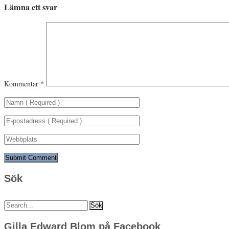
Lämna ett svar
Kommentar
*
Sök
Sök
efter:
Gilla Edward Blom på Facebook