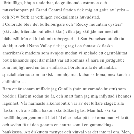
förträffliga, bbq:n underbar, de gratinerade ostronen och
musselsoppan på Grand Central Station fick mig att gråta av lycka –
och New York är verkligen cocktailarnas huvudstad.
I Colorado blev det buffelburgare och ”Rocky mountain oysters”
(skivade, friterade buffeltestiklar) vilka jag sköljde ner med ett
blåbärsöl från ett lokalt mikrobryggeri – i San Francisco utmärkta
skaldjur och i Napa Valley fick jag tag i en fantastisk flaska
amerikansk madeira som avnjöts medan vi spelade ett egenpåhittat
bouleliknande spel där målet var att komma så nära en jordgubbe
som möjligt med en tom vinflaska. Förutom alla de utländska
specialiteterna: som turkisk lammhjärna, kubansk höna, mexikanska
chilibiffar …
Bara ett år senare träffade jag Gunilla (min nuvarande hustru) som
bodde i Harlem sedan tio år, och snart fann jag mig inflyttad i hennes
lägenhet. Vår närmaste alkoholbutik var av det tuffare slaget: alla
flaskor och anställda bakom skottsäkert glas. Man fick skrika
beställningen genom ett litet hål eller peka på flaskorna man ville åt,
och sedan få ut den genom en snurra som i en gammeldags
bankkassa. Att diskutera menyer och vinval var det inte tal om. Men,