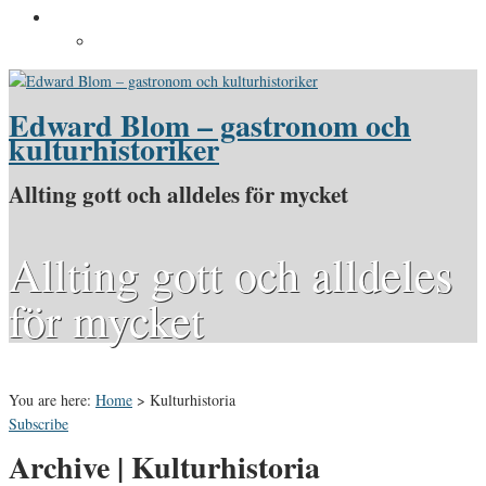
Pressinformation
Pressbilder
Edward Blom – gastronom och
kulturhistoriker
Allting gott och alldeles för mycket
Allting gott och alldeles
för mycket
You are here:
Home
>
Kulturhistoria
Subscribe
Archive | Kulturhistoria