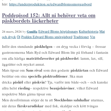
här:
https://underproduktion.se/edwardblomssmorgasbord
Poddepisod 152: Allt ni behöver veta om
påskbordets läckerheter
26 mars, 2026
Gunilla
Edward Bloms högtidssnaps
Kulturhistoria
Mat
by
och dryck
Öl
Podden Edward Bloms smörgåsbord
Traditioner
Vin
påskhelgen
Inför den stundande
– en dryg vecka i förväg – frossar
gastronomerna Mats Ryd och Edward Blom lite på förhand i fantasin
maträttsfavoriter på påskbordet
om alla härliga
: lamm, lax, sill,
äggrätter och mycket annat.
Sans rival
påsktårtan
Mats tipsar om
som den godaste
och Edward
speciella påsktraditioner
berättar om sina
. Ska man
påsköl
påskvin
dricka
eller
? Tja, varför inte både–och – och kanske
riesling
beaujolaisviner
allra helst
– respektive
, vilket Edward
respektive Mats gärna tipsar om.
Stockholms saluhallar
Men dessförinnan sörjer de tu att
utarmas,
färskvarudiskar
när deras
med fisk, skaldjur och kött tvingas