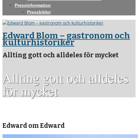
Pressinformation
Pressbilder
Edward Blom – gastronom och
kulturhistoriker
Allting gott och alldeles för mycket
Allting gott och alldeles
för mycket
Edward om Edward