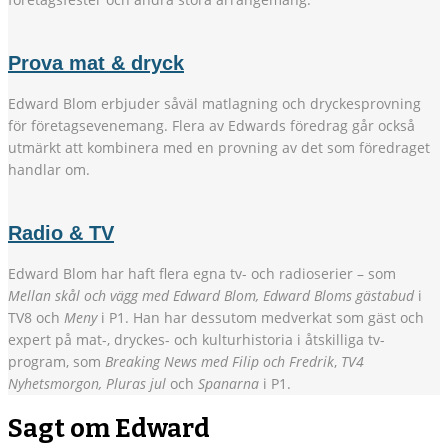
Prova mat & dryck
Edward Blom erbjuder såväl matlagning och dryckesprovning
för företagsevenemang. Flera av Edwards föredrag går också
utmärkt att kombinera med en provning av det som föredraget
handlar om.
Radio & TV
Edward Blom har haft flera egna tv- och radioserier – som
Mellan skål och vägg med Edward Blom, Edward Bloms gästabud
i
TV8 och
Meny
i P1. Han har dessutom medverkat som gäst och
expert på mat-, dryckes- och kulturhistoria i åtskilliga tv-
program, som
Breaking News med Filip och Fredrik
,
TV4
Nyhetsmorgon, Pluras jul
och
Spanarna
i P1.
Sagt om Edward