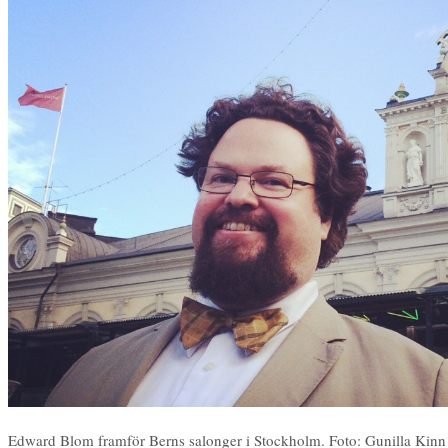
Edward Blom framför Berns salonger i Stockholm. Foto: Gunilla Kin