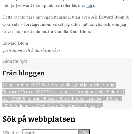
info [at] edward blom punkt se (eller läs mer
här
).
Detta är inte bara min egen hemsida, utan även AB Edward Blom &
Co:s sida – företaget inom vilket jag utför mitt arbete, och som jag
driver ihop med min hustru Gunilla Kinn Blom.
Edward Blom
gastronom och kulturhistoriker
Senaste nytt
Från bloggen
20 december, 2023
Vad som är viktigt på julbordet (enligt
20 maj, 2026
11
Edward)
Försäljning av våra signerade böcker
maj, 2026
8 maj,
Signerade Edward Blom-böcker från lagret
2026
Poddepisod 158: ”No to Yes, Yes to lättgrogg!”
Sök på webbplatsen
Sök efter: