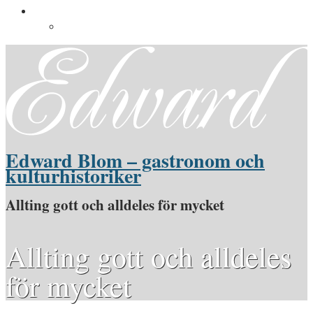
Pressinformation
Pressbilder
Edward Blom – gastronom och
kulturhistoriker
Allting gott och alldeles för mycket
Allting gott och alldeles
för mycket