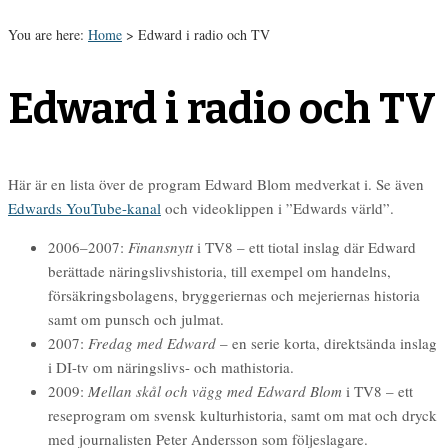
You are here:
Home
>
Edward i radio och TV
Edward i radio och TV
Här är en lista över de program Edward Blom medverkat i. Se även
Edwards YouTube-kanal
och videoklippen i ”Edwards värld”.
2006–2007:
Finansnytt
i TV8 – ett tiotal inslag där Edward
berättade näringslivshistoria, till exempel om handelns,
försäkringsbolagens, bryggeriernas och mejeriernas historia
samt om punsch och julmat.
2007:
Fredag med Edward
– en serie korta, direktsända inslag
i DI-tv om näringslivs- och mathistoria.
2009:
Mellan skål och vägg med Edward Blom
i TV8 – ett
reseprogram om svensk kulturhistoria, samt om mat och dryck
med journalisten Peter Andersson som följeslagare.