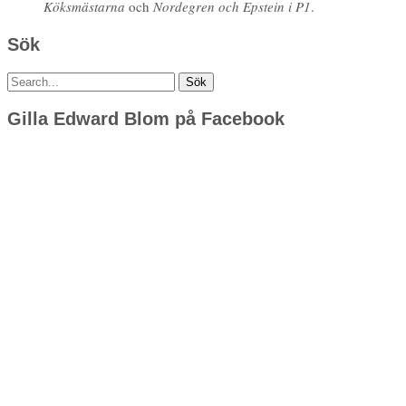
Köksmästarna
och
Nordegren och Epstein i P1
.
Sök
Sök
efter:
Gilla Edward Blom på Facebook