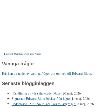
-
Facebook Members WordPress Plugin
Vanliga frågor
Här kan du ta del av vanliga frågor om om och till Edward Blom.
Senaste blogginläggen
Försäljning av våra signerade böcker
20 maj, 2026
Signerade Edward Blom-böcker från lagret
11 maj, 2026
Poddepisod 158: ”No to Yes, Yes to lättgrogg!”
8 maj, 2026