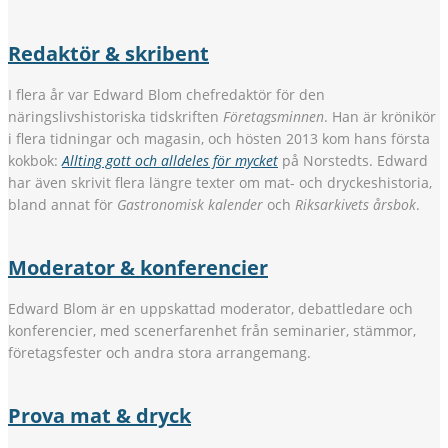
Redaktör & skribent
I flera år var Edward Blom chefredaktör för den
näringslivshistoriska tidskriften
Företagsminnen
. Han är krönikör
i flera tidningar och magasin, och hösten 2013 kom hans första
kokbok:
Allting gott och alldeles för mycket
på Norstedts. Edward
har även skrivit flera längre texter om mat- och dryckeshistoria,
bland annat för
Gastronomisk kalender
och
Riksarkivets årsbok
.
Moderator & konferencier
Edward Blom är en uppskattad moderator, debattledare och
konferencier, med scenerfarenhet från seminarier, stämmor,
företagsfester och andra stora arrangemang.
Prova mat & dryck