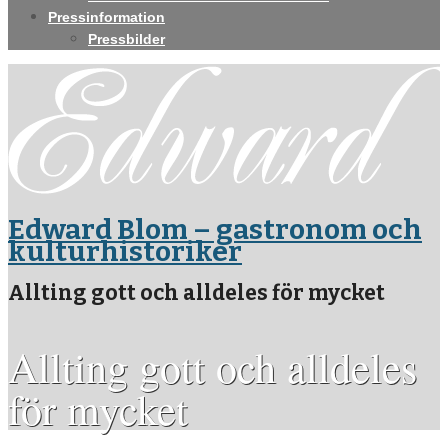
Pressinformation
Pressbilder
Edward Blom – gastronom och
kulturhistoriker
Allting gott och alldeles för mycket
Allting gott och alldeles
för mycket