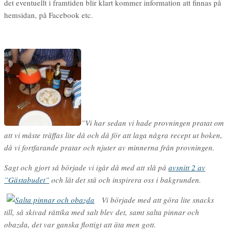
det eventuellt i framtiden blir klart kommer information att finnas på
hemsidan, på Facebook etc.
”Vi har sedan vi hade provningen pratat om
att vi måste träffas lite då och då för att laga några recept ut boken,
då vi fortfarande pratar och njuter av minnerna från provningen.
Sagt och gjort så började vi igår då med att slå på
avsnitt 2 av
”Gästabudet”
och lät det stå och inspirera oss i bakgrunden.
Vi började med att göra lite snacks
till, så skivad rättika med salt blev det, samt salta pinnar och
obazda, det var ganska flottigt att äta men gott.