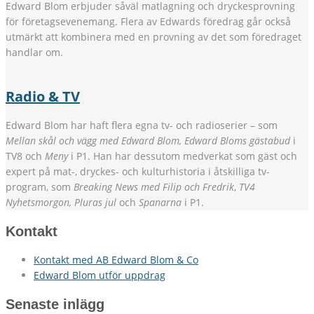
Edward Blom erbjuder såväl matlagning och dryckesprovning
för företagsevenemang. Flera av Edwards föredrag går också
utmärkt att kombinera med en provning av det som föredraget
handlar om.
Radio & TV
Edward Blom har haft flera egna tv- och radioserier – som
Mellan skål och vägg med Edward Blom, Edward Bloms gästabud
i
TV8 och
Meny
i P1. Han har dessutom medverkat som gäst och
expert på mat-, dryckes- och kulturhistoria i åtskilliga tv-
program, som
Breaking News med Filip och Fredrik
,
TV4
Nyhetsmorgon, Pluras jul
och
Spanarna
i P1.
Kontakt
Kontakt med AB Edward Blom & Co
Edward Blom utför uppdrag
Senaste inlägg