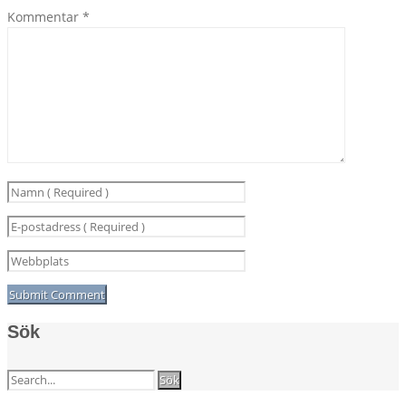
Kommentar
*
Sök
Sök
efter: