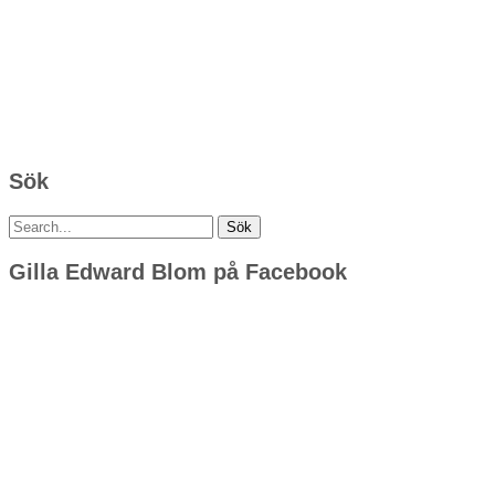
Sök
Sök
efter:
Gilla Edward Blom på Facebook