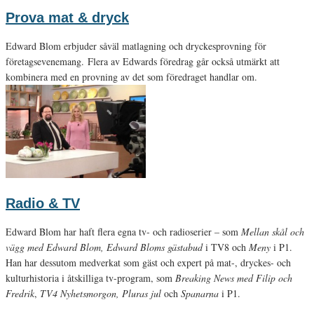
Prova mat & dryck
Edward Blom erbjuder såväl matlagning och dryckesprovning för
företagsevenemang. Flera av Edwards föredrag går också utmärkt att
kombinera med en provning av det som föredraget handlar om.
Radio & TV
Edward Blom har haft flera egna tv- och radioserier – som
Mellan skål och
vägg med Edward Blom, Edward Bloms gästabud
i TV8 och
Meny
i P1.
Han har dessutom medverkat som gäst och expert på mat-, dryckes- och
kulturhistoria i åtskilliga tv-program, som
Breaking News med Filip och
Fredrik
,
TV4 Nyhetsmorgon, Pluras jul
och
Spanarna
i P1.