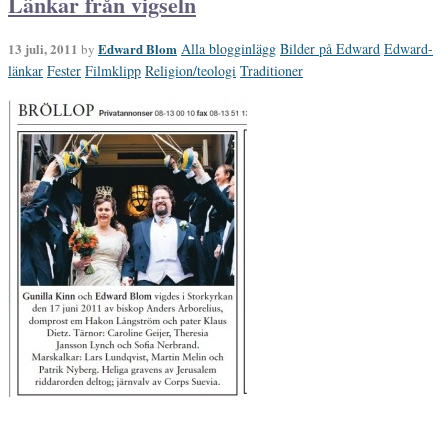
Länkar från vigseln
13 juli, 2011
Edward Blom
Alla blogginlägg
Bilder på Edward
Edward-
by
länkar
Fester
Filmklipp
Religion/teologi
Traditioner