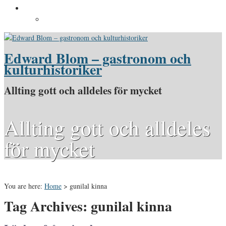
Pressinformation
Pressbilder
Edward Blom – gastronom och
kulturhistoriker
Allting gott och alldeles för mycket
Allting gott och alldeles
för mycket
You are here:
Home
>
gunilal kinna
Tag Archives: gunilal kinna