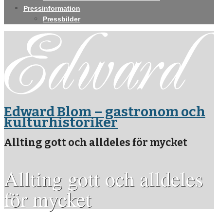
Pressinformation
Pressbilder
Edward Blom – gastronom och
kulturhistoriker
Allting gott och alldeles för mycket
Allting gott och alldeles
för mycket