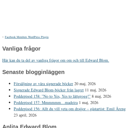
-
Facebook Members WordPress Plugin
Vanliga frågor
Här kan du ta del av vanliga frågor om om och till Edward Blom.
Senaste blogginläggen
Försäljning av våra signerade böcker
20 maj, 2026
Signerade Edward Blom-böcker från lagret
11 maj, 2026
Poddepisod 158: ”No to Yes, Yes to lättgrogg!”
8 maj, 2026
Poddepisod 157: Mmmmmm…madeira
1 maj, 2026
Poddepisod 156: Allt du vill veta om drajjor – gästartist: Emil Åreng
23 april, 2026
Anlita Edward Blom