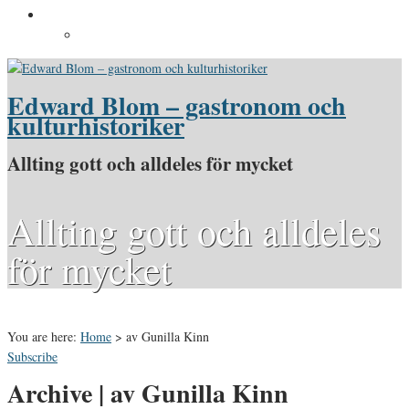
Pressinformation
Pressbilder
Edward Blom – gastronom och
kulturhistoriker
Allting gott och alldeles för mycket
Allting gott och alldeles
för mycket
You are here:
Home
>
av Gunilla Kinn
Subscribe
Archive | av Gunilla Kinn