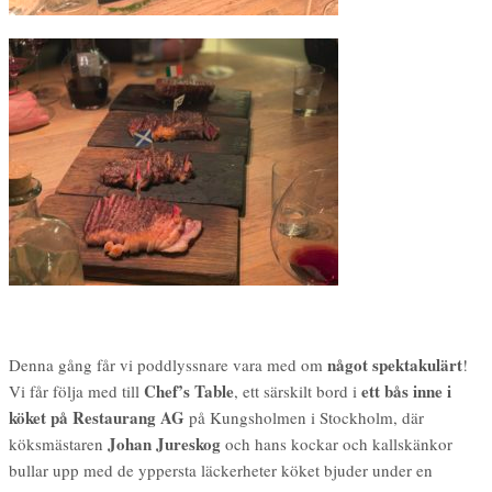
något
spektakulärt
Denna gång får vi poddlyssnare vara med om
!
Chef’s Table
ett bås inne i
Vi får följa med till
, ett särskilt bord i
köket på Restaurang AG
på Kungsholmen i Stockholm, där
Johan Jureskog
köksmästaren
och hans kockar och kallskänkor
bullar upp med de yppersta läckerheter köket bjuder under en