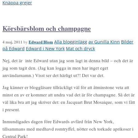
Knäppa grejer
Körsbärsblom och champagne
4 maj, 2011
Edward Blom
Alla blogginlägg
av Gunilla Kinn
Bilder
by
på Edward
Edward i New York
Mat och dryck
Nej, det är inte Edward utan jag som lagt in denna bild – och det är
jag som tagit den. (Jag kan logga in men har inget eget
användarnamn.) Visst ser det härligt ut?! Det var det.
Jag känner er bloggläsare tillräckligt väl för att åtminstone veta att
minst en av er kommer att undra vad det är för champagne. Så det är
väl lika bra att jag skriver det: en Jacquart Brut Mosaique, som vi fått
i present.
Inmundigades dagen före Edwards avfärd från New York,
tillsammans med medhavd romtryffel, nötter och torkade aprikoser i
Central Park!