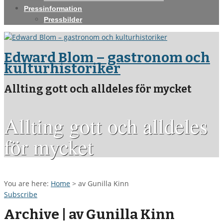
Pressinformation
Pressbilder
Edward Blom – gastronom och
kulturhistoriker
Allting gott och alldeles för mycket
Allting gott och alldeles
för mycket
You are here:
Home
>
av Gunilla Kinn
Subscribe
Archive | av Gunilla Kinn