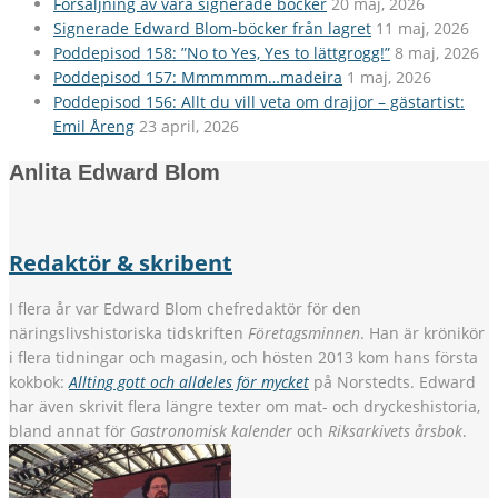
Försäljning av våra signerade böcker
20 maj, 2026
Signerade Edward Blom-böcker från lagret
11 maj, 2026
Poddepisod 158: ”No to Yes, Yes to lättgrogg!”
8 maj, 2026
Poddepisod 157: Mmmmmm…madeira
1 maj, 2026
Poddepisod 156: Allt du vill veta om drajjor – gästartist:
Emil Åreng
23 april, 2026
Anlita Edward Blom
Redaktör & skribent
I flera år var Edward Blom chefredaktör för den
näringslivshistoriska tidskriften
Företagsminnen
. Han är krönikör
i flera tidningar och magasin, och hösten 2013 kom hans första
kokbok:
Allting gott och alldeles för mycket
på Norstedts. Edward
har även skrivit flera längre texter om mat- och dryckeshistoria,
bland annat för
Gastronomisk kalender
och
Riksarkivets årsbok
.