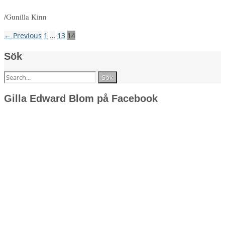
/Gunilla Kinn
← Previous
1
…
13
14
Sök
Sök
efter:
Gilla Edward Blom på Facebook