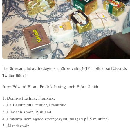
Här är resultatet av fredagens smörprovning! (För bilder se Edwards
Twitter-flöde)
Jury: Edward Blom, Fredrik Innings och Björn Smith
1. Démi-sel Échiré, Frankrike
2. La Baratte du Crémier, Frankrike
3. Lindahls smör, Tyskland
4. Edwards hemlagade smör (osyrat, tillagad på 5 minuter)
5. Ålandssmör