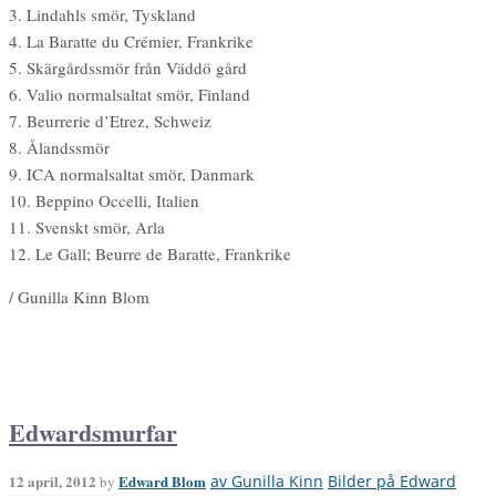
3. Lindahls smör, Tyskland
4. La Baratte du Crémier, Frankrike
5. Skärgårdssmör från Väddö gård
6. Valio normalsaltat smör, Finland
7. Beurrerie d’Etrez, Schweiz
8. Ålandssmör
9. ICA normalsaltat smör, Danmark
10. Beppino Occelli, Italien
11. Svenskt smör, Arla
12. Le Gall; Beurre de Baratte, Frankrike
/ Gunilla Kinn Blom
Edwardsmurfar
12 april, 2012
Edward Blom
av Gunilla Kinn
Bilder på Edward
by