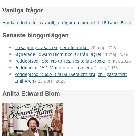
Vanliga frågor
Här kan du ta del av vanliga frågor om om och till Edward Blom.
Senaste blogginläggen
Försäljning av våra signerade böcker
20 maj, 2026
Signerade Edward Blom-böcker från lagret
11 maj, 2026
Poddepisod 158: ”No to Yes, Yes to lättgrogg!”
8 maj, 2026
Poddepisod 157: Mmmmmm…madeira
1 maj, 2026
Poddepisod 156: Allt du vill veta om drajjor – gästartist:
Emil Åreng
23 april, 2026
Anlita Edward Blom