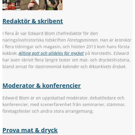
Redaktör & skribent
I flera år var Edward Blom chefredaktör för den
näringslivshistoriska tidskriften
Företagsminnen
. Han är krönikör
i flera tidningar och magasin, och hösten 2013 kom hans första
kokbok:
Allting gott och alldeles för mycket
på Norstedts. Edward
har även skrivit flera längre texter om mat- och dryckeshistoria,
bland annat för
Gastronomisk kalender
och
Riksarkivets årsbok
.
Moderator & konferencier
Edward Blom är en uppskattad moderator, debattledare och
konferencier, med scenerfarenhet från seminarier, stämmor,
företagsfester och andra stora arrangemang.
Prova mat & dryck