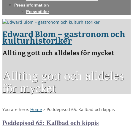
Pressinformation
Pressbilder
Edward Blom – gastronom och
kulturhistoriker
Allting gott och alldeles för mycket
Allting gott och alldeles
för mycket
You are here:
Home
>
Poddepisod 65: Kallbad och kippis
Poddepisod 65: Kallbad och kippis