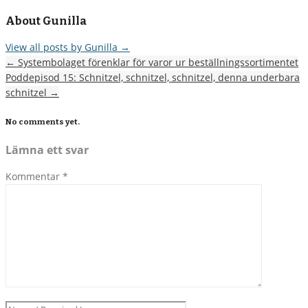
About Gunilla
View all posts by Gunilla
→
←
Systembolaget förenklar för varor ur beställningssortimentet
Poddepisod 15: Schnitzel, schnitzel, schnitzel, denna underbara
schnitzel
→
No comments yet.
Lämna ett svar
Kommentar
*