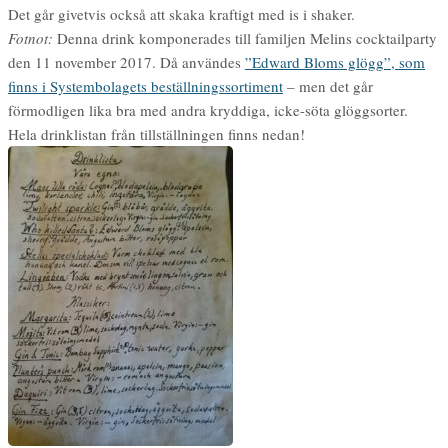
Det går givetvis också att skaka kraftigt med is i shaker.
Fotnot:
Denna drink komponerades till familjen Melins cocktailparty
den 11 november 2017. Då användes
”Edward Bloms glögg”, som
finns i Systembolagets beställningssortiment
– men det går
förmodligen lika bra med andra kryddiga, icke-söta glöggsorter.
Hela drinklistan från tillställningen finns nedan!