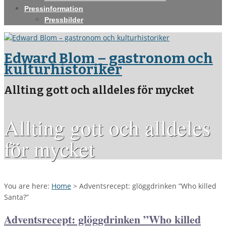
Pressinformation
Pressbilder
Edward Blom – gastronom och
kulturhistoriker
Allting gott och alldeles för mycket
Allting gott och alldeles
för mycket
You are here:
Home
>
Adventsrecept: glöggdrinken ”Who killed
Santa?”
Adventsrecept: glöggdrinken ”Who killed