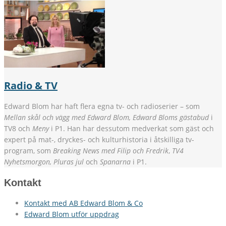
Radio & TV
Edward Blom har haft flera egna tv- och radioserier – som
Mellan skål och vägg med Edward Blom, Edward Bloms gästabud
i
TV8 och
Meny
i P1. Han har dessutom medverkat som gäst och
expert på mat-, dryckes- och kulturhistoria i åtskilliga tv-
program, som
Breaking News med Filip och Fredrik
,
TV4
Nyhetsmorgon, Pluras jul
och
Spanarna
i P1.
Kontakt
Kontakt med AB Edward Blom & Co
Edward Blom utför uppdrag