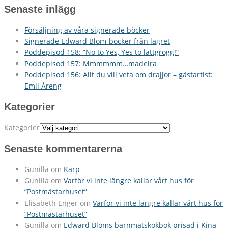
Senaste inlägg
Försäljning av våra signerade böcker
Signerade Edward Blom-böcker från lagret
Poddepisod 158: ”No to Yes, Yes to lättgrogg!”
Poddepisod 157: Mmmmmm…madeira
Poddepisod 156: Allt du vill veta om drajjor – gästartist:
Emil Åreng
Kategorier
Kategorier
Senaste kommentarerna
Gunilla
om
Karp
Gunilla
om
Varför vi inte längre kallar vårt hus för
”Postmästarhuset”
Elisabeth Enger
om
Varför vi inte längre kallar vårt hus för
”Postmästarhuset”
Gunilla
om
Edward Bloms barnmatskokbok prisad i Kina