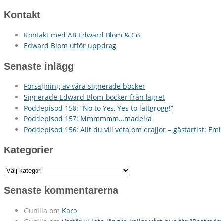
Kontakt
Kontakt med AB Edward Blom & Co
Edward Blom utför uppdrag
Senaste inlägg
Försäljning av våra signerade böcker
Signerade Edward Blom-böcker från lagret
Poddepisod 158: ”No to Yes, Yes to lättgrogg!”
Poddepisod 157: Mmmmmm…madeira
Poddepisod 156: Allt du vill veta om drajjor – gästartist: Em
Kategorier
Kategorier
Senaste kommentarerna
Gunilla
om
Karp