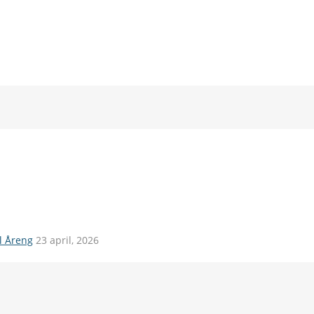
il Åreng
23 april, 2026