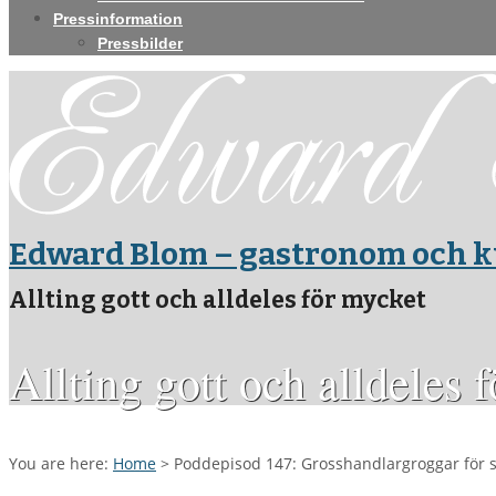
Pressinformation
Pressbilder
Edward Blom – gastronom och k
Allting gott och alldeles för mycket
Allting gott och alldeles 
You are here:
Home
>
Poddepisod 147: Grosshandlargroggar för 