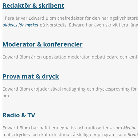
Redaktör & skribent
I flera år var Edward Blom chefredaktör för den näringslivshistori
alldeles för mycket
på Norstedts. Edward har även skrivit flera län
Moderator & konferencier
Edward Blom är en uppskattad moderator, debattledare och konfe
Prova mat & dryck
Edward Blom erbjuder såväl matlagning och dryckesprovning för
om.
Radio & TV
Edward Blom har haft flera egna tv- och radioserier – som
Mellan
mat-, dryckes- och kulturhistoria i åtskilliga tv-program, som
Break