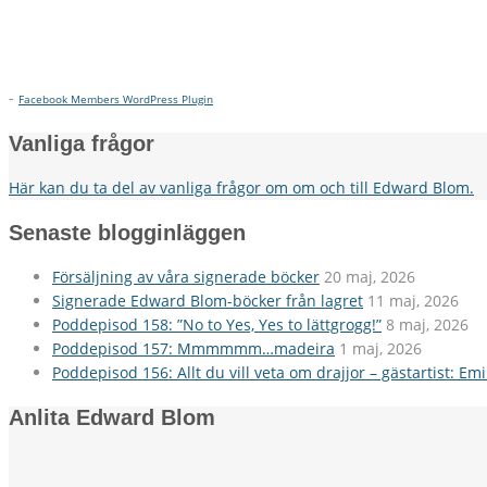
-
Facebook Members WordPress Plugin
Vanliga frågor
Här kan du ta del av vanliga frågor om om och till Edward Blom.
Senaste blogginläggen
Försäljning av våra signerade böcker
20 maj, 2026
Signerade Edward Blom-böcker från lagret
11 maj, 2026
Poddepisod 158: ”No to Yes, Yes to lättgrogg!”
8 maj, 2026
Poddepisod 157: Mmmmmm…madeira
1 maj, 2026
Poddepisod 156: Allt du vill veta om drajjor – gästartist: Em
Anlita Edward Blom