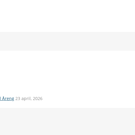
il Åreng
23 april, 2026