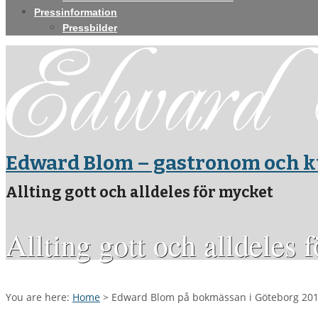
Pressinformation
Pressbilder
Edward Blom – gastronom och k
Allting gott och alldeles för mycket
Allting gott och alldeles 
You are here:
Home
>
Edward Blom på bokmässan i Göteborg 20