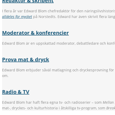
Redaktör & skribent
I flera år var Edward Blom chefredaktör för den näringslivshistori
alldeles för mycket
på Norstedts. Edward har även skrivit flera län
Moderator & konferencier
Edward Blom är en uppskattad moderator, debattledare och konfe
Prova mat & dryck
Edward Blom erbjuder såväl matlagning och dryckesprovning för
om.
Radio & TV
Edward Blom har haft flera egna tv- och radioserier – som
Mellan
mat-, dryckes- och kulturhistoria i åtskilliga tv-program, som
Break