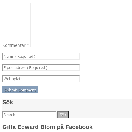
Kommentar
*
Sök
Sök
efter:
Gilla Edward Blom på Facebook