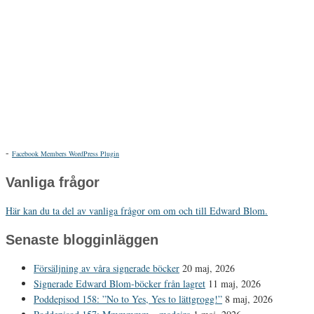
-
Facebook Members WordPress Plugin
Vanliga frågor
Här kan du ta del av vanliga frågor om om och till Edward Blom.
Senaste blogginläggen
Försäljning av våra signerade böcker
20 maj, 2026
Signerade Edward Blom-böcker från lagret
11 maj, 2026
Poddepisod 158: ”No to Yes, Yes to lättgrogg!”
8 maj, 2026