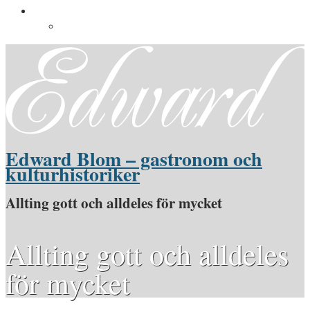
Pressinformation
Pressbilder
Edward Blom – gastronom och
kulturhistoriker
Allting gott och alldeles för mycket
Allting gott och alldeles
för mycket