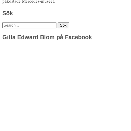
påkostade Mercedes-museet.
Sök
Sök
efter:
Gilla Edward Blom på Facebook