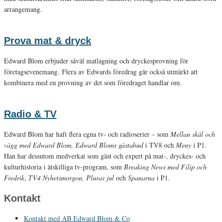
arrangemang.
Prova mat & dryck
Edward Blom erbjuder såväl matlagning och dryckesprovning för
företagsevenemang. Flera av Edwards föredrag går också utmärkt att
kombinera med en provning av det som föredraget handlar om.
Radio & TV
Edward Blom har haft flera egna tv- och radioserier – som
Mellan skål och
vägg med Edward Blom, Edward Bloms gästabud
i TV8 och
Meny
i P1.
Han har dessutom medverkat som gäst och expert på mat-, dryckes- och
kulturhistoria i åtskilliga tv-program, som
Breaking News med Filip och
Fredrik
,
TV4 Nyhetsmorgon, Pluras jul
och
Spanarna
i P1.
Kontakt
Kontakt med AB Edward Blom & Co