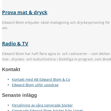
Prova mat & dryck
Edward Blom erbjuder såväl matlagning och dryckesprovning för
om.
Radio & TV
Edward Blom har haft flera egna tv- och radioserier – som
Mellan
mat-, dryckes- och kulturhistoria i åtskilliga tv-program, som
Break
Kontakt
Kontakt med AB Edward Blom & Co
Edward Blom utför uppdrag
Senaste inlägg
Försäljning av våra signerade böcker
Signerade Edward Blom-böcker från lagret