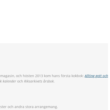
ch magasin, och hösten 2013 kom hans första kokbok:
Allting gott och
k kalender
och
Riksarkivets årsbok
.
ester och andra stora arrangemang.