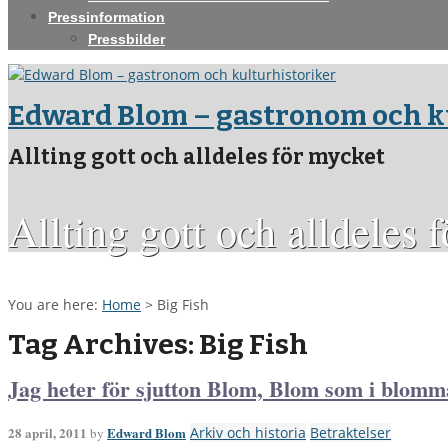
Pressinformation
Pressbilder
Edward Blom – gastronom och k
Allting gott och alldeles för mycket
Allting gott och alldeles 
You are here:
Home
>
Big Fish
Tag Archives: Big Fish
Jag heter för sjutton Blom, Blom som i blomm
28 april, 2011
Edward Blom
Arkiv och historia
Betraktelser
by