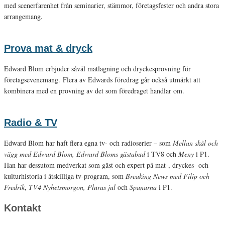
med scenerfarenhet från seminarier, stämmor, företagsfester och andra stora
arrangemang.
Prova mat & dryck
Edward Blom erbjuder såväl matlagning och dryckesprovning för
företagsevenemang. Flera av Edwards föredrag går också utmärkt att
kombinera med en provning av det som föredraget handlar om.
Radio & TV
Edward Blom har haft flera egna tv- och radioserier – som
Mellan skål och
vägg med Edward Blom, Edward Bloms gästabud
i TV8 och
Meny
i P1.
Han har dessutom medverkat som gäst och expert på mat-, dryckes- och
kulturhistoria i åtskilliga tv-program, som
Breaking News med Filip och
Fredrik
,
TV4 Nyhetsmorgon, Pluras jul
och
Spanarna
i P1.
Kontakt