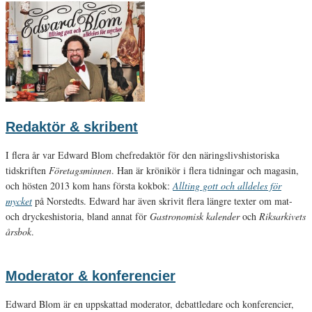
Redaktör & skribent
I flera år var Edward Blom chefredaktör för den näringslivshistoriska
tidskriften
Företagsminnen
. Han är krönikör i flera tidningar och magasin,
och hösten 2013 kom hans första kokbok:
Allting gott och alldeles för
mycket
på Norstedts. Edward har även skrivit flera längre texter om mat-
och dryckeshistoria, bland annat för
Gastronomisk kalender
och
Riksarkivets
årsbok
.
Moderator & konferencier
Edward Blom är en uppskattad moderator, debattledare och konferencier,