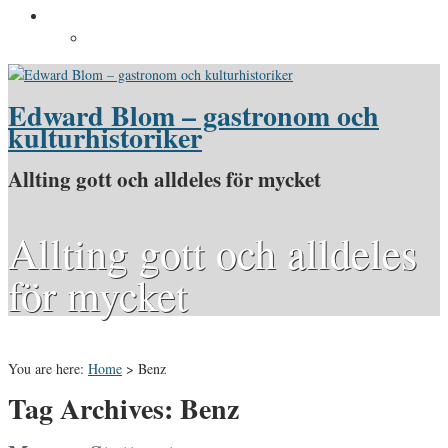
Pressinformation
Pressbilder
Edward Blom – gastronom och
kulturhistoriker
Allting gott och alldeles för mycket
Allting gott och alldeles
för mycket
You are here:
Home
>
Benz
Tag Archives: Benz