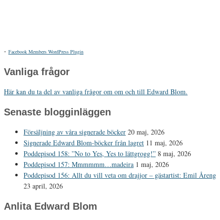
-
Facebook Members WordPress Plugin
Vanliga frågor
Här kan du ta del av vanliga frågor om om och till Edward Blom.
Senaste blogginläggen
Försäljning av våra signerade böcker
20 maj, 2026
Signerade Edward Blom-böcker från lagret
11 maj, 2026
Poddepisod 158: ”No to Yes, Yes to lättgrogg!”
8 maj, 2026
Poddepisod 157: Mmmmmm…madeira
1 maj, 2026
Poddepisod 156: Allt du vill veta om drajjor – gästartist: Emil Åreng
23 april, 2026
Anlita Edward Blom