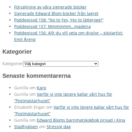
Försäljning av våra signerade böcker
Signerade Edward Blom-böcker från lagret
Poddepisod 158: ”No to Yes, Yes to lättgrogg!”
Poddepisod 157: Mmmmmm…madeira
Poddepisod 156: Allt du vill veta om drajjor – gästartist:
Emil Åreng
Kategorier
Kategorier
Senaste kommentarerna
Gunilla
om
Karp
Gunilla
om
Varför vi inte längre kallar vårt hus för
”Postmästarhuset”
Elisabeth Enger
om
Varför vi inte längre kallar vårt hus för
”Postmästarhuset”
Gunilla
om
Edward Bloms barnmatskokbok prisad i Kina
Stadhjalpen
om
Stressig dag