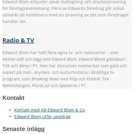
Edward Blom erbjuder såväl matlagning och dryckesprovning
för företagsevenemang. Flera av Edwards föredrag går också
utmärkt att kombinera med en provning av det som föredraget
handlar om.
Radio & TV
Edward Blom har haft flera egna tv- och radioserier – som
Mellan skål och vägg med Edward Blom, Edward Bloms gästabud
i
TV8 och
Meny
i P1. Han har dessutom medverkat som gäst och
expert på mat-, dryckes- och kulturhistoria i åtskilliga tv-
program, som
Breaking News med Filip och Fredrik
,
TV4
Nyhetsmorgon, Pluras jul
och
Spanarna
i P1.
Kontakt
Kontakt med AB Edward Blom & Co
Edward Blom utför uppdrag
Senaste inlägg