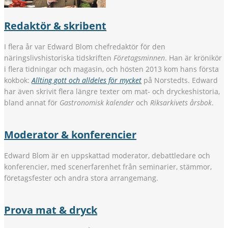
Redaktör & skribent
I flera år var Edward Blom chefredaktör för den
näringslivshistoriska tidskriften
Företagsminnen
. Han är krönikör
i flera tidningar och magasin, och hösten 2013 kom hans första
kokbok:
Allting gott och alldeles för mycket
på Norstedts. Edward
har även skrivit flera längre texter om mat- och dryckeshistoria,
bland annat för
Gastronomisk kalender
och
Riksarkivets årsbok
.
Moderator & konferencier
Edward Blom är en uppskattad moderator, debattledare och
konferencier, med scenerfarenhet från seminarier, stämmor,
företagsfester och andra stora arrangemang.
Prova mat & dryck