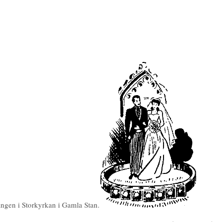
gången i Storkyrkan i Gamla Stan.