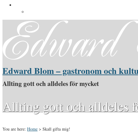
Pressinformation
Pressbilder
Edward Blom – gastronom och kultu
Allting gott och alldeles för mycket
Allting gott och alldeles 
You are here:
Home
>
Skall gifta mig!