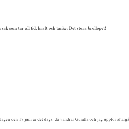
 sak som tar all tid, kraft och tanke: Det stora bröllopet!
 fredagen den 17 juni är det dags, då vandrar Gunilla och jag uppför altar