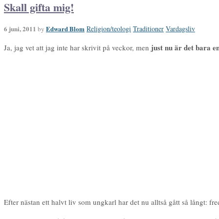
Skall gifta mig!
6 juni, 2011
Edward Blom
Religion/teologi
Traditioner
Vardagsliv
by
just nu är det bara en
Ja, jag vet att jag inte har skrivit på veckor, men
Efter nästan ett halvt liv som ungkarl har det nu alltså gått så långt: