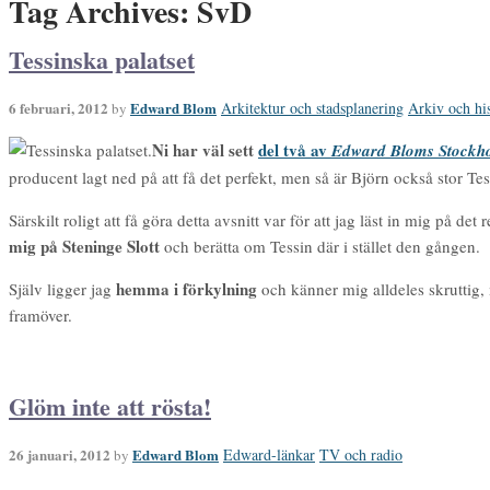
Tag Archives: SvD
Tessinska palatset
6 februari, 2012
Edward Blom
Arkitektur och stadsplanering
Arkiv och his
by
Ni har väl sett
del två av
Edward Bloms Stockho
producent lagt ned på att få det perfekt, men så är Björn också stor Tes
Särskilt roligt att få göra detta avsnitt var för att jag läst in mig på det 
mig på Steninge Slott
och berätta om Tessin där i stället den gången.
hemma i förkylning
Själv ligger jag
och känner mig alldeles skruttig, 
framöver.
Glöm inte att rösta!
26 januari, 2012
Edward Blom
Edward-länkar
TV och radio
by