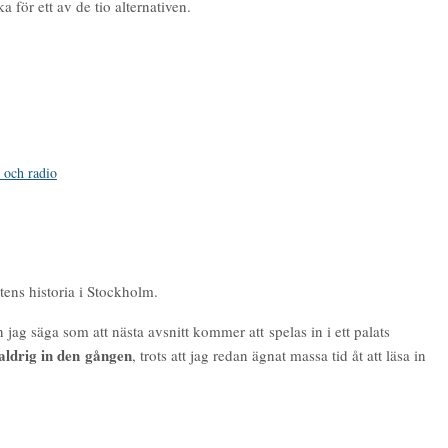
ör ett av de tio alternativen.
och radio
tens historia i Stockholm.
ag säga som att nästa avsnitt kommer att spelas in i ett palats
 aldrig in den gången
, trots att jag redan ägnat massa tid åt att läsa in