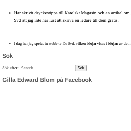
Har skrivit dryckestipps till Katolskt Magasin och en artikel om j
Svd att jag inte har lust att skriva en ledare till dem gratis.
I dag har jag spelat in webb-tv för Svd, vilken börjar visas i början av det 
Sök
Sök efter:
Gilla Edward Blom på Facebook