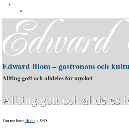
Pressinformation
Pressbilder
Edward Blom – gastronom och kultu
Allting gott och alldeles för mycket
Allting gott och alldeles 
You are here:
Home
>
SvD