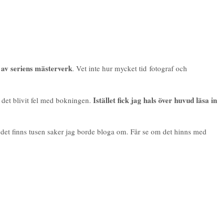
 av seriens mästerverk
. Vet inte hur mycket tid fotograf och
Istället fick jag hals över huvud läsa in
r det blivit fel med bokningen.
t det finns tusen saker jag borde bloga om. Får se om det hinns med