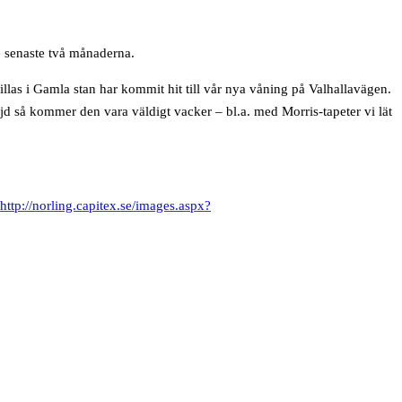
e senaste två månaderna.
las i Gamla stan har kommit hit till vår nya våning på Valhallavägen.
jd så kommer den vara väldigt vacker – bl.a. med Morris-tapeter vi lät
http://norling.capitex.se/images.aspx?