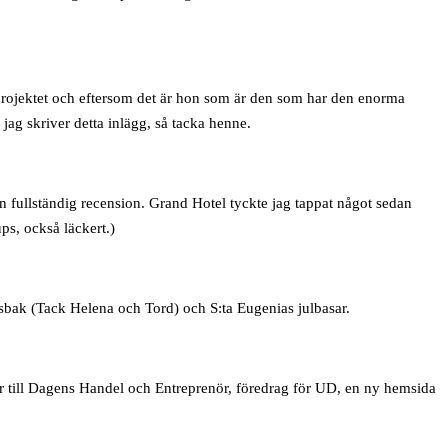
rojektet och eftersom det är hon som är den som har den enorma
jag skriver detta inlägg, så tacka henne.
 fullständig recension. Grand Hotel tyckte jag tappat något sedan
ps, också läckert.)
sbak (Tack Helena och Tord) och S:ta Eugenias julbasar.
r till Dagens Handel och Entreprenör, föredrag för UD, en ny hemsida