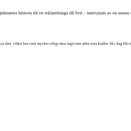
ulmatens historia till en reklambilaga till Svd – intervjuats av en annan 
nya året, vilket har varit mycket roligt men tagit min allra sista krafter. Så i dag b