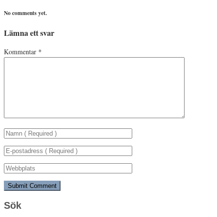
No comments yet.
Lämna ett svar
Kommentar
*
Sök