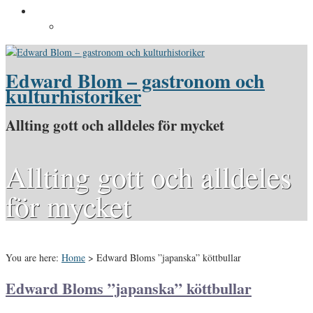
Pressinformation
Pressbilder
Edward Blom – gastronom och
kulturhistoriker
Allting gott och alldeles för mycket
Allting gott och alldeles
för mycket
You are here:
Home
>
Edward Bloms ”japanska” köttbullar
Edward Bloms ”japanska” köttbullar