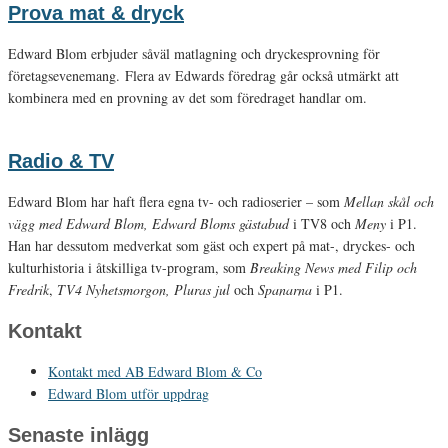
Prova mat & dryck
Edward Blom erbjuder såväl matlagning och dryckesprovning för
företagsevenemang. Flera av Edwards föredrag går också utmärkt att
kombinera med en provning av det som föredraget handlar om.
Radio & TV
Edward Blom har haft flera egna tv- och radioserier – som
Mellan skål och
vägg med Edward Blom, Edward Bloms gästabud
i TV8 och
Meny
i P1.
Han har dessutom medverkat som gäst och expert på mat-, dryckes- och
kulturhistoria i åtskilliga tv-program, som
Breaking News med Filip och
Fredrik
,
TV4 Nyhetsmorgon, Pluras jul
och
Spanarna
i P1.
Kontakt
Kontakt med AB Edward Blom & Co
Edward Blom utför uppdrag
Senaste inlägg