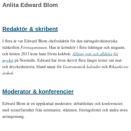
Anlita Edward Blom
Redaktör & skribent
I flera år var Edward Blom chefredaktör för den näringslivshistoriska
tidskriften
Företagsminnen
. Han är krönikör i flera tidningar och magasin,
och hösten 2013 kom hans första kokbok:
Allting gott och alldeles för
mycket
på Norstedts. Edward har även skrivit flera längre texter om mat-
och dryckeshistoria, bland annat för
Gastronomisk kalender
och
Riksarkivets
årsbok
.
Moderator & konferencier
Edward Blom är en uppskattad moderator, debattledare och konferencier,
med scenerfarenhet från seminarier, stämmor, företagsfester och andra stora
arrangemang.