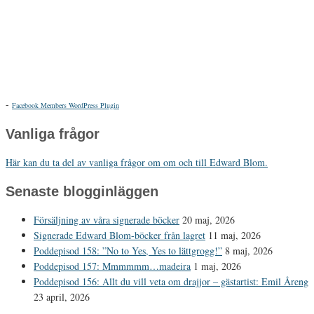
-
Facebook Members WordPress Plugin
Vanliga frågor
Här kan du ta del av vanliga frågor om om och till Edward Blom.
Senaste blogginläggen
Försäljning av våra signerade böcker
20 maj, 2026
Signerade Edward Blom-böcker från lagret
11 maj, 2026
Poddepisod 158: ”No to Yes, Yes to lättgrogg!”
8 maj, 2026
Poddepisod 157: Mmmmmm…madeira
1 maj, 2026
Poddepisod 156: Allt du vill veta om drajjor – gästartist: Emil Åreng
23 april, 2026