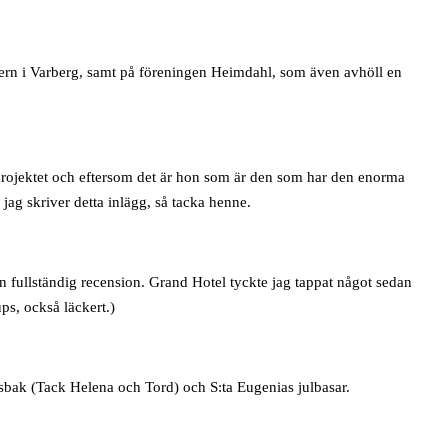
atern i Varberg, samt på föreningen Heimdahl, som även avhöll en
rojektet och eftersom det är hon som är den som har den enorma
jag skriver detta inlägg, så tacka henne.
 fullständig recension. Grand Hotel tyckte jag tappat något sedan
ps, också läckert.)
sbak (Tack Helena och Tord) och S:ta Eugenias julbasar.