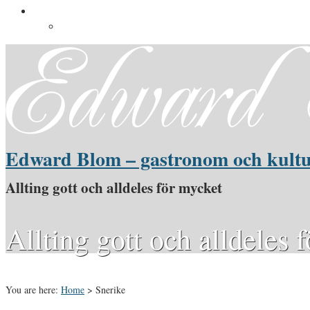
Pressinformation
Pressbilder
Edward Blom – gastronom och kultu
Allting gott och alldeles för mycket
Allting gott och alldeles 
You are here:
Home
>
Snerike