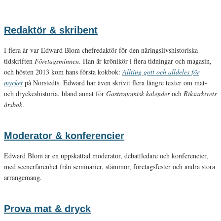
Redaktör & skribent
I flera år var Edward Blom chefredaktör för den näringslivshistoriska
tidskriften
Företagsminnen
. Han är krönikör i flera tidningar och magasin,
och hösten 2013 kom hans första kokbok:
Allting gott och alldeles för
mycket
på Norstedts. Edward har även skrivit flera längre texter om mat-
och dryckeshistoria, bland annat för
Gastronomisk kalender
och
Riksarkivets
årsbok
.
Moderator & konferencier
Edward Blom är en uppskattad moderator, debattledare och konferencier,
med scenerfarenhet från seminarier, stämmor, företagsfester och andra stora
arrangemang.
Prova mat & dryck