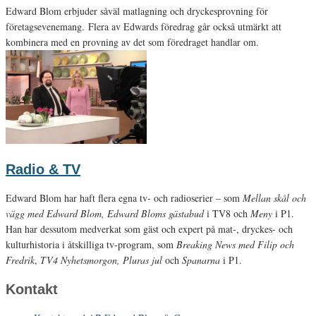
Edward Blom erbjuder såväl matlagning och dryckesprovning för
företagsevenemang. Flera av Edwards föredrag går också utmärkt att
kombinera med en provning av det som föredraget handlar om.
Radio & TV
Edward Blom har haft flera egna tv- och radioserier – som
Mellan skål och
vägg med Edward Blom, Edward Bloms gästabud
i TV8 och
Meny
i P1.
Han har dessutom medverkat som gäst och expert på mat-, dryckes- och
kulturhistoria i åtskilliga tv-program, som
Breaking News med Filip och
Fredrik
,
TV4 Nyhetsmorgon, Pluras jul
och
Spanarna
i P1.
Kontakt