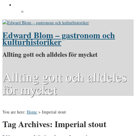
Pressinformation
Pressbilder
Edward Blom – gastronom och
kulturhistoriker
Allting gott och alldeles för mycket
Allting gott och alldeles
för mycket
You are here:
Home
>
Imperial stout
Tag Archives: Imperial stout