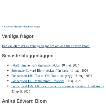
-
Facebook Members WordPress Plugin
Vanliga frågor
Här kan du ta del av vanliga frågor om om och till Edward Blom.
Senaste blogginläggen
Försäljning av våra signerade böcker
20 maj, 2026
Signerade Edward Blom-böcker från lagret
11 maj, 2026
Poddepisod 158: ”No to Yes, Yes to lättgrogg!”
8 maj, 2026
Poddepisod 157: Mmmmmm…madeira
1 maj, 2026
Poddepisod 156: Allt du vill veta om drajjor – gästartist: Emil Åreng
23 april, 2026
Anlita Edward Blom