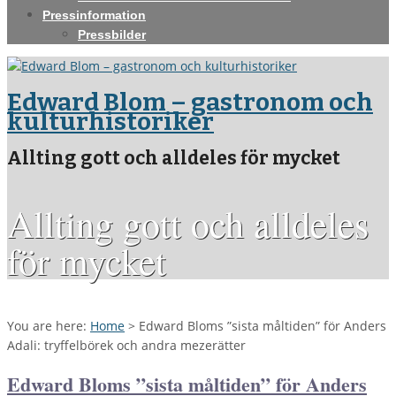
Pressinformation
Pressbilder
Edward Blom – gastronom och
kulturhistoriker
Allting gott och alldeles för mycket
Allting gott och alldeles
för mycket
You are here:
Home
>
Edward Bloms ”sista måltiden” för Anders
Adali: tryffelbörek och andra mezerätter
Edward Bloms ”sista måltiden” för Anders