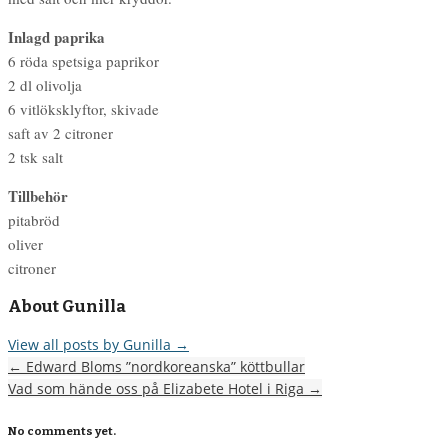
Inlagd paprika
6 röda spetsiga paprikor
2 dl olivolja
6 vitlöksklyftor, skivade
saft av 2 citroner
2 tsk salt
Tillbehör
pitabröd
oliver
citroner
About Gunilla
View all posts by Gunilla
→
←
Edward Bloms ”nordkoreanska” köttbullar
Vad som hände oss på Elizabete Hotel i Riga
→
No comments yet.