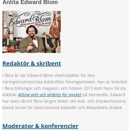
Anlita Edward Blom
Redaktör & skribent
I flera år var Edward Blom chefredaktör för den
näringslivshistoriska tidskriften
Företagsminnen
. Han är krönikör
i flera tidningar och magasin, och hösten 2013 kom hans första
kokbok:
Allting gott och alldeles för mycket
på Norstedts. Edward
har även skrivit flera längre texter om mat- och dryckeshistoria,
bland annat för
Gastronomisk kalender
och
Riksarkivets årsbok
.
Moderator & konferencier