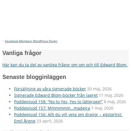
-
Facebook Members WordPress Plugin
Vanliga frågor
Här kan du ta del av vanliga frågor om om och till Edward Blom.
Senaste blogginläggen
Försäljning av våra signerade böcker
20 maj, 2026
Signerade Edward Blom-böcker från lagret
11 maj, 2026
Poddepisod 158: ”No to Yes, Yes to lättgrogg!”
8 maj, 2026
Poddepisod 157: Mmmmmm…madeira
1 maj, 2026
Poddepisod 156: Allt du vill veta om drajjor – gästartist:
Emil Åreng
23 april, 2026