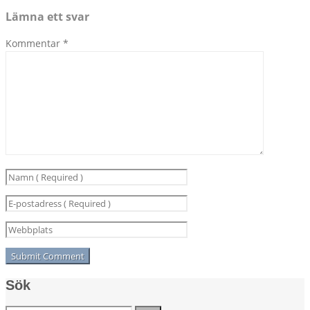
Lämna ett svar
Kommentar
*
Sök