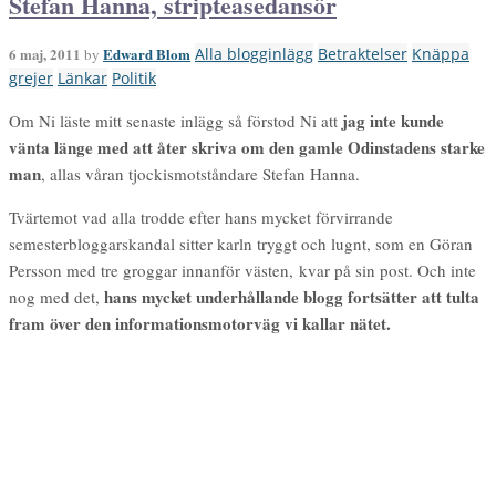
Stefan Hanna, stripteasedansör
6 maj, 2011
Edward Blom
Alla blogginlägg
Betraktelser
Knäppa
by
grejer
Länkar
Politik
jag inte kunde
Om Ni läste mitt senaste inlägg så förstod Ni att
vänta länge med att åter skriva om den gamle Odinstadens starke
man
, allas våran tjockismotståndare Stefan Hanna.
Tvärtemot vad alla trodde efter hans mycket förvirrande
semesterbloggarskandal sitter karln tryggt och lugnt, som en Göran
Persson med tre groggar innanför västen, kvar på sin post. Och inte
hans mycket underhållande blogg fortsätter att tulta
nog med det,
fram över den informationsmotorväg vi kallar nätet.