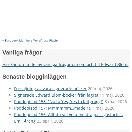
-
Facebook Members WordPress Plugin
Vanliga frågor
Här kan du ta del av vanliga frågor om om och till Edward Blom.
Senaste blogginläggen
Försäljning av våra signerade böcker
20 maj, 2026
Signerade Edward Blom-böcker från lagret
11 maj, 2026
Poddepisod 158: ”No to Yes, Yes to lättgrogg!”
8 maj, 2026
Poddepisod 157: Mmmmmm…madeira
1 maj, 2026
Poddepisod 156: Allt du vill veta om drajjor – gästartist:
Emil Åreng
23 april, 2026