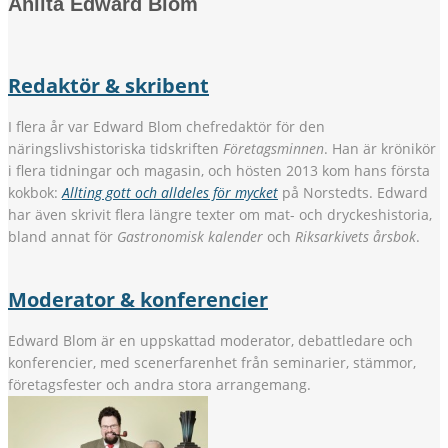
Anlita Edward Blom
Redaktör & skribent
I flera år var Edward Blom chefredaktör för den
näringslivshistoriska tidskriften
Företagsminnen
. Han är krönikör
i flera tidningar och magasin, och hösten 2013 kom hans första
kokbok:
Allting gott och alldeles för mycket
på Norstedts. Edward
har även skrivit flera längre texter om mat- och dryckeshistoria,
bland annat för
Gastronomisk kalender
och
Riksarkivets årsbok
.
Moderator & konferencier
Edward Blom är en uppskattad moderator, debattledare och
konferencier, med scenerfarenhet från seminarier, stämmor,
företagsfester och andra stora arrangemang.