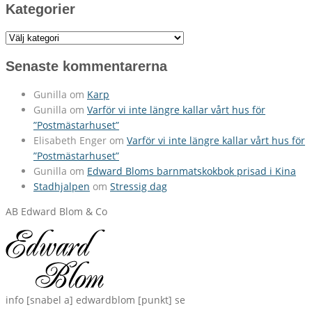
Kategorier
Kategorier
Senaste kommentarerna
Gunilla
om
Karp
Gunilla
om
Varför vi inte längre kallar vårt hus för
”Postmästarhuset”
Elisabeth Enger
om
Varför vi inte längre kallar vårt hus för
”Postmästarhuset”
Gunilla
om
Edward Bloms barnmatskokbok prisad i Kina
Stadhjalpen
om
Stressig dag
AB Edward Blom & Co
info [snabel a] edwardblom [punkt] se