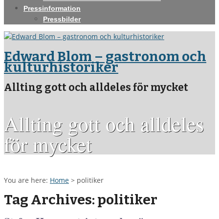
Pressinformation
Pressbilder
Edward Blom – gastronom och
kulturhistoriker
Allting gott och alldeles för mycket
Allting gott och alldeles
för mycket
You are here:
Home
>
politiker
Tag Archives: politiker