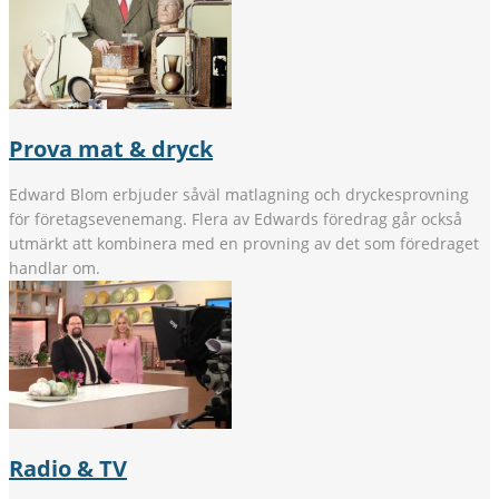
Prova mat & dryck
Edward Blom erbjuder såväl matlagning och dryckesprovning
för företagsevenemang. Flera av Edwards föredrag går också
utmärkt att kombinera med en provning av det som föredraget
handlar om.
Radio & TV