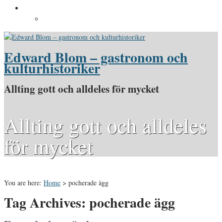
Pressinformation
Pressbilder
Edward Blom – gastronom och
kulturhistoriker
Allting gott och alldeles för mycket
Allting gott och alldeles
för mycket
You are here:
Home
>
pocherade ägg
Tag Archives: pocherade ägg