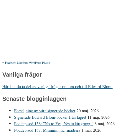
-
Facebook Members WordPress Plugin
Vanliga frågor
Här kan du ta del av vanliga frågor om om och till Edward Blom.
Senaste blogginläggen
Försäljning av våra signerade böcker
20 maj, 2026
Signerade Edward Blom-böcker från lagret
11 maj, 2026
Poddepisod 158: ”No to Yes, Yes to lättgrogg!”
8 maj, 2026
Poddepisod 157: Mmmmmm…madeira
1 maj, 2026