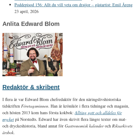
Poddepisod 156: Allt du vill veta om drajjor – gästartist: Emil Åreng
23 april, 2026
Anlita Edward Blom
Redaktör & skribent
I flera år var Edward Blom chefredaktör för den näringslivshistoriska
tidskriften
Företagsminnen
. Han är krönikör i flera tidningar och magasin,
och hösten 2013 kom hans första kokbok:
Allting gott och alldeles för
mycket
på Norstedts. Edward har även skrivit flera längre texter om mat-
och dryckeshistoria, bland annat för
Gastronomisk kalender
och
Riksarkivets
årsbok
.