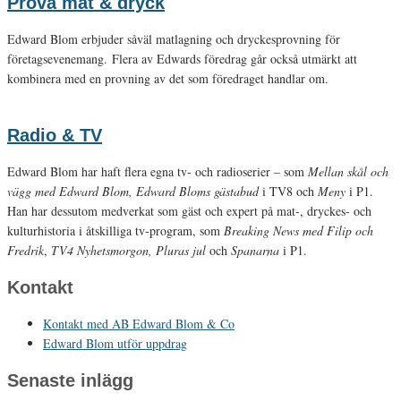
Prova mat & dryck
Edward Blom erbjuder såväl matlagning och dryckesprovning för
företagsevenemang. Flera av Edwards föredrag går också utmärkt att
kombinera med en provning av det som föredraget handlar om.
Radio & TV
Edward Blom har haft flera egna tv- och radioserier – som
Mellan skål och
vägg med Edward Blom, Edward Bloms gästabud
i TV8 och
Meny
i P1.
Han har dessutom medverkat som gäst och expert på mat-, dryckes- och
kulturhistoria i åtskilliga tv-program, som
Breaking News med Filip och
Fredrik
,
TV4 Nyhetsmorgon, Pluras jul
och
Spanarna
i P1.
Kontakt
Kontakt med AB Edward Blom & Co
Edward Blom utför uppdrag
Senaste inlägg