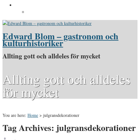
Pressinformation
Pressbilder
Edward Blom – gastronom och
kulturhistoriker
Allting gott och alldeles för mycket
Allting gott och alldeles
för mycket
You are here:
Home
>
julgransdekorationer
Tag Archives: julgransdekorationer