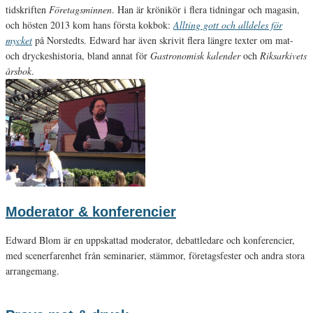
tidskriften
Företagsminnen
. Han är krönikör i flera tidningar och magasin,
och hösten 2013 kom hans första kokbok:
Allting gott och alldeles för
mycket
på Norstedts. Edward har även skrivit flera längre texter om mat-
och dryckeshistoria, bland annat för
Gastronomisk kalender
och
Riksarkivets
årsbok
.
Moderator & konferencier
Edward Blom är en uppskattad moderator, debattledare och konferencier,
med scenerfarenhet från seminarier, stämmor, företagsfester och andra stora
arrangemang.