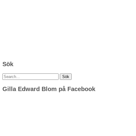
Sök
Sök
efter:
Gilla Edward Blom på Facebook