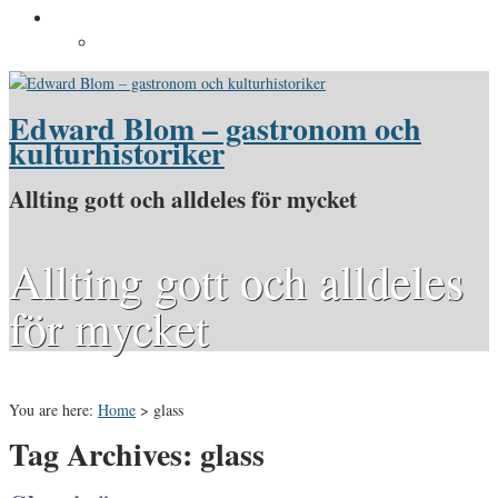
Pressinformation
Pressbilder
Edward Blom – gastronom och
kulturhistoriker
Allting gott och alldeles för mycket
Allting gott och alldeles
för mycket
You are here:
Home
>
glass
Tag Archives: glass