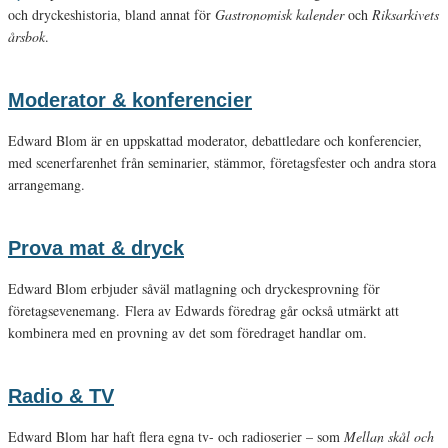
och dryckeshistoria, bland annat för
Gastronomisk kalender
och
Riksarkivets
årsbok
.
Moderator & konferencier
Edward Blom är en uppskattad moderator, debattledare och konferencier,
med scenerfarenhet från seminarier, stämmor, företagsfester och andra stora
arrangemang.
Prova mat & dryck
Edward Blom erbjuder såväl matlagning och dryckesprovning för
företagsevenemang. Flera av Edwards föredrag går också utmärkt att
kombinera med en provning av det som föredraget handlar om.
Radio & TV
Edward Blom har haft flera egna tv- och radioserier – som
Mellan skål och