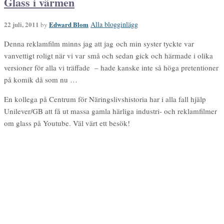
Glass i värmen
22 juli, 2011
Edward Blom
Alla blogginlägg
by
Denna reklamfilm minns jag att jag och min syster tyckte var
vanvettigt roligt när vi var små och sedan gick och härmade i olika
versioner för alla vi träffade – hade kanske inte så höga pretentioner
på komik då som nu …
En kollega på Centrum för Näringslivshistoria har i alla fall hjälp
Unilever/GB att få ut massa gamla härliga industri- och reklamfilmer
om glass på Youtube. Väl värt ett besök!