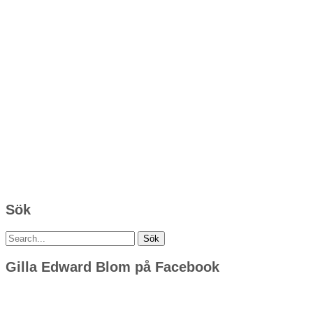
Sök
Sök
efter:
Gilla Edward Blom på Facebook