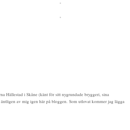
na Hällestad i Skåne (känt för sitt nygrundade bryggeri, sina
å äntligen av mig igen här på bloggen. Som utlovat kommer jag lägga