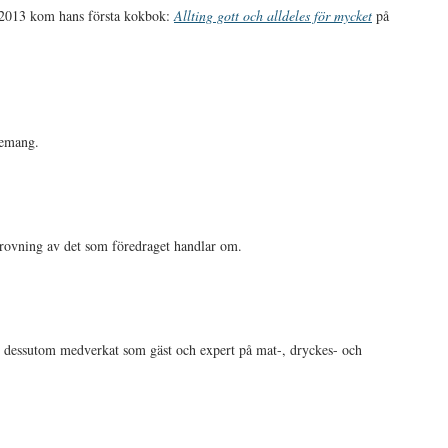
n 2013 kom hans första kokbok:
Allting gott och alldeles för mycket
på
gemang.
rovning av det som föredraget handlar om.
 dessutom medverkat som gäst och expert på mat-, dryckes- och