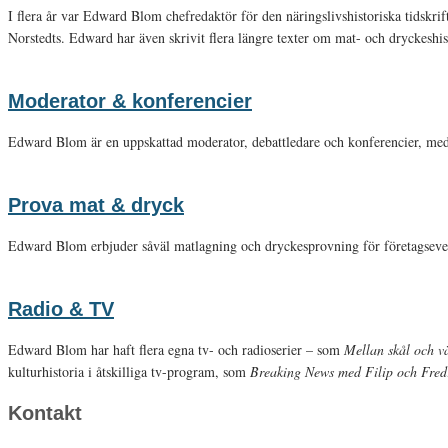
I flera år var Edward Blom chefredaktör för den näringslivshistoriska tidskri
Norstedts. Edward har även skrivit flera längre texter om mat- och dryckeshis
Moderator & konferencier
Edward Blom är en uppskattad moderator, debattledare och konferencier, med 
Prova mat & dryck
Edward Blom erbjuder såväl matlagning och dryckesprovning för företagseve
Radio & TV
Edward Blom har haft flera egna tv- och radioserier – som
Mellan skål och 
kulturhistoria i åtskilliga tv-program, som
Breaking News med Filip och Fred
Kontakt