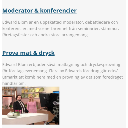
Moderator & konferencier
Edward Blom är en uppskattad moderator, debattledare och
konferencier, med scenerfarenhet från seminarier, stämmor,
företagsfester och andra stora arrangemang.
Prova mat & dryck
Edward Blom erbjuder såväl matlagning och dryckesprovning
för företagsevenemang. Flera av Edwards föredrag går också
utmärkt att kombinera med en provning av det som föredraget
handlar om.