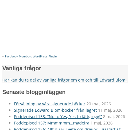
-
Facebook Members WordPress Plugin
Vanliga frågor
Här kan du ta del av vanliga frågor om om och till Edward Blom.
Senaste blogginläggen
Försäljning av våra signerade böcker
20 maj, 2026
Signerade Edward Blom-böcker från lagret
11 maj, 2026
Poddepisod 158: ”No to Yes, Yes to lättgrogg!”
8 maj, 2026
Poddepisod 157: Mmmmmm…madeira
1 maj, 2026
Poddepisod 156: Allt du vill veta om drajjor – gästartist: