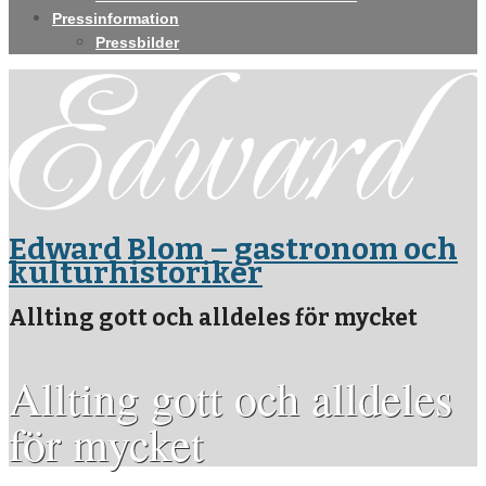
Pressinformation
Pressbilder
Edward Blom – gastronom och
kulturhistoriker
Allting gott och alldeles för mycket
Allting gott och alldeles
för mycket