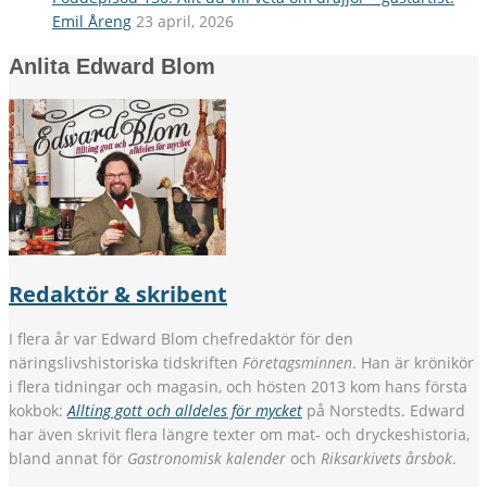
Emil Åreng
23 april, 2026
Anlita Edward Blom
Redaktör & skribent
I flera år var Edward Blom chefredaktör för den
näringslivshistoriska tidskriften
Företagsminnen
. Han är krönikör
i flera tidningar och magasin, och hösten 2013 kom hans första
kokbok:
Allting gott och alldeles för mycket
på Norstedts. Edward
har även skrivit flera längre texter om mat- och dryckeshistoria,
bland annat för
Gastronomisk kalender
och
Riksarkivets årsbok
.