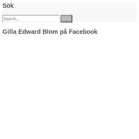
Sök
Sök
efter:
Gilla Edward Blom på Facebook