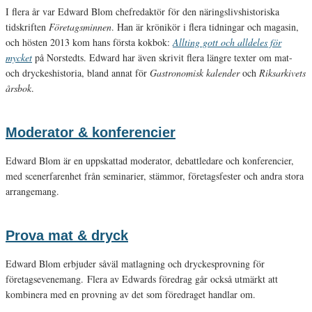
I flera år var Edward Blom chefredaktör för den näringslivshistoriska
tidskriften
Företagsminnen
. Han är krönikör i flera tidningar och magasin,
och hösten 2013 kom hans första kokbok:
Allting gott och alldeles för
mycket
på Norstedts. Edward har även skrivit flera längre texter om mat-
och dryckeshistoria, bland annat för
Gastronomisk kalender
och
Riksarkivets
årsbok
.
Moderator & konferencier
Edward Blom är en uppskattad moderator, debattledare och konferencier,
med scenerfarenhet från seminarier, stämmor, företagsfester och andra stora
arrangemang.
Prova mat & dryck
Edward Blom erbjuder såväl matlagning och dryckesprovning för
företagsevenemang. Flera av Edwards föredrag går också utmärkt att
kombinera med en provning av det som föredraget handlar om.