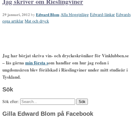
Jag skriver om Rieslingviner
29 januari, 2012
Edward Blom
Alla blogginlägg
Edward-länkar
Edwards
by
egna artiklar
Mat och dryck
Jag har börjat skriva vin- och dryckeskrönikor för Vinklubben.se
– läs gärna
min första s
om handlar om hur jag redan i
ungdomsåren blev förälskad i Rieslingviner under mitt studieår i
Tyskland.
Sök
Sök efter:
Gilla Edward Blom på Facebook