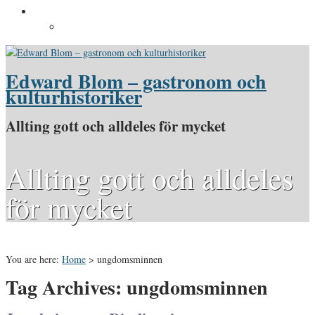
Pressinformation
Pressbilder
Edward Blom – gastronom och
kulturhistoriker
Allting gott och alldeles för mycket
Allting gott och alldeles
för mycket
You are here:
Home
>
ungdomsminnen
Tag Archives: ungdomsminnen