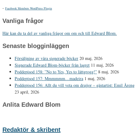
-
Facebook Members WordPress Plugin
Vanliga frågor
Här kan du ta del av vanliga frågor om om och till Edward Blom.
Senaste blogginläggen
Försäljning av våra signerade böcker
20 maj, 2026
Signerade Edward Blom-böcker från lagret
11 maj, 2026
Poddepisod 158: ”No to Yes, Yes to lättgrogg!”
8 maj, 2026
Poddepisod 157: Mmmmmm…madeira
1 maj, 2026
Poddepisod 156: Allt du vill veta om drajjor – gästartist: Emil Åreng
23 april, 2026
Anlita Edward Blom
Redaktör & skribent