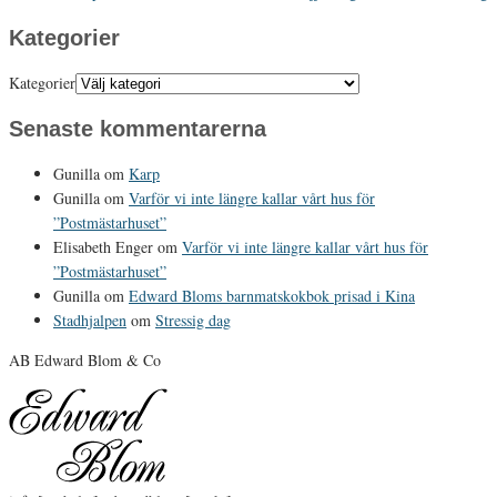
Kategorier
Kategorier
Senaste kommentarerna
Gunilla
om
Karp
Gunilla
om
Varför vi inte längre kallar vårt hus för
”Postmästarhuset”
Elisabeth Enger
om
Varför vi inte längre kallar vårt hus för
”Postmästarhuset”
Gunilla
om
Edward Bloms barnmatskokbok prisad i Kina
Stadhjalpen
om
Stressig dag
AB Edward Blom & Co