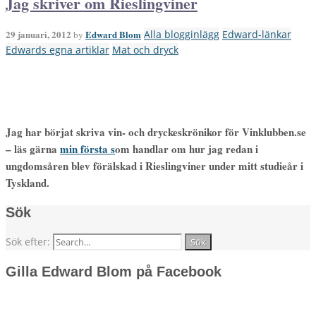
Jag skriver om Rieslingviner
29 januari, 2012
Edward Blom
Alla blogginlägg
Edward-länkar
by
Edwards egna artiklar
Mat och dryck
Jag har börjat skriva vin- och dryckeskrönikor för Vinklubben.se
– läs gärna
min första s
om handlar om hur jag redan i
ungdomsåren blev förälskad i Rieslingviner under mitt studieår i
Tyskland.
Sök
Sök efter:
Gilla Edward Blom på Facebook