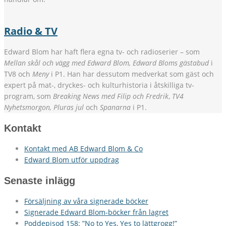
Radio & TV
Edward Blom har haft flera egna tv- och radioserier – som
Mellan skål och vägg med Edward Blom, Edward Bloms gästabud
i
TV8 och
Meny
i P1. Han har dessutom medverkat som gäst och
expert på mat-, dryckes- och kulturhistoria i åtskilliga tv-
program, som
Breaking News med Filip och Fredrik
,
TV4
Nyhetsmorgon, Pluras jul
och
Spanarna
i P1.
Kontakt
Kontakt med AB Edward Blom & Co
Edward Blom utför uppdrag
Senaste inlägg
Försäljning av våra signerade böcker
Signerade Edward Blom-böcker från lagret
Poddepisod 158: ”No to Yes, Yes to lättgrogg!”