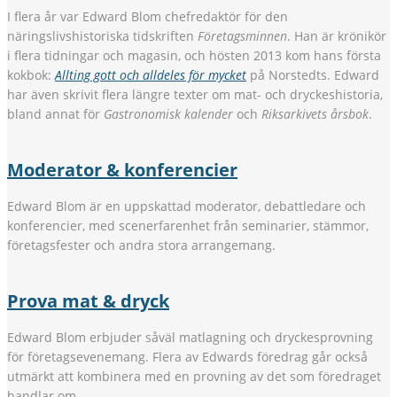
I flera år var Edward Blom chefredaktör för den
näringslivshistoriska tidskriften
Företagsminnen
. Han är krönikör
i flera tidningar och magasin, och hösten 2013 kom hans första
kokbok:
Allting gott och alldeles för mycket
på Norstedts. Edward
har även skrivit flera längre texter om mat- och dryckeshistoria,
bland annat för
Gastronomisk kalender
och
Riksarkivets årsbok
.
Moderator & konferencier
Edward Blom är en uppskattad moderator, debattledare och
konferencier, med scenerfarenhet från seminarier, stämmor,
företagsfester och andra stora arrangemang.
Prova mat & dryck
Edward Blom erbjuder såväl matlagning och dryckesprovning
för företagsevenemang. Flera av Edwards föredrag går också
utmärkt att kombinera med en provning av det som föredraget
handlar om.