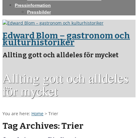
Pressinformation
Pressbilder
Edward Blom – gastronom och
kulturhistoriker
Allting gott och alldeles för mycket
Allting gott och alldeles
för mycket
You are here:
Home
>
Trier
Tag Archives: Trier