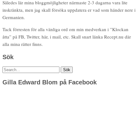
Således lär mina bloggmöjligheter närmaste 2-3 dagarna vara lite
inskränkta, men jag skall försöka uppdatera er vad som händer nere i
Germanien.
Tack förresten för alla vänliga ord om min medverkan i ”Klockan
åtta” på FB, Twitter, här, i mail, etc. Skall snart länka Recept.nu där
alla mina rätter finns.
Sök
Sök
efter:
Gilla Edward Blom på Facebook