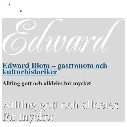
Pressinformation
Pressbilder
Edward Blom – gastronom och
kulturhistoriker
Allting gott och alldeles för mycket
Allting gott och alldeles
för mycket