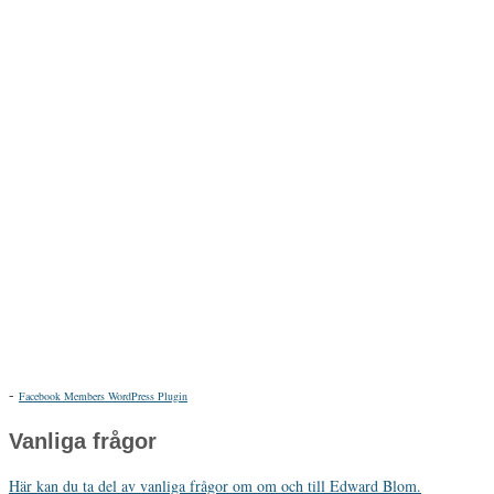
-
Facebook Members WordPress Plugin
Vanliga frågor
Här kan du ta del av vanliga frågor om om och till Edward Blom.