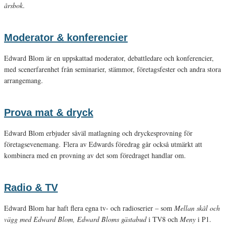
årsbok
.
Moderator & konferencier
Edward Blom är en uppskattad moderator, debattledare och konferencier,
med scenerfarenhet från seminarier, stämmor, företagsfester och andra stora
arrangemang.
Prova mat & dryck
Edward Blom erbjuder såväl matlagning och dryckesprovning för
företagsevenemang. Flera av Edwards föredrag går också utmärkt att
kombinera med en provning av det som föredraget handlar om.
Radio & TV
Edward Blom har haft flera egna tv- och radioserier – som
Mellan skål och
vägg med Edward Blom, Edward Bloms gästabud
i TV8 och
Meny
i P1.