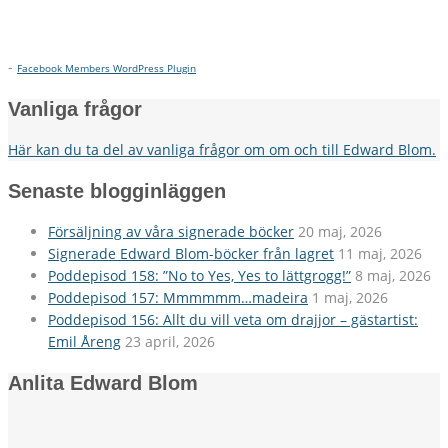
-
Facebook Members WordPress Plugin
Vanliga frågor
Här kan du ta del av vanliga frågor om om och till Edward Blom.
Senaste blogginläggen
Försäljning av våra signerade böcker
20 maj, 2026
Signerade Edward Blom-böcker från lagret
11 maj, 2026
Poddepisod 158: ”No to Yes, Yes to lättgrogg!”
8 maj, 2026
Poddepisod 157: Mmmmmm…madeira
1 maj, 2026
Poddepisod 156: Allt du vill veta om drajjor – gästartist:
Emil Åreng
23 april, 2026
Anlita Edward Blom