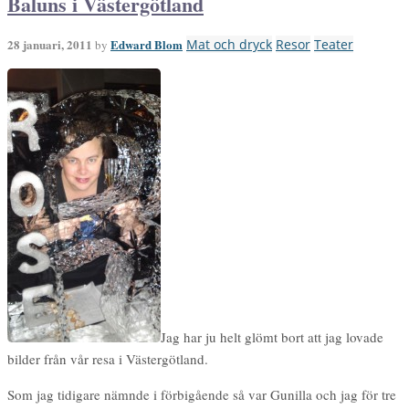
Baluns i Västergötland
28 januari, 2011
Edward Blom
Mat och dryck
Resor
Teater
by
Jag har ju helt glömt bort att jag lovade
bilder från vår resa i Västergötland.
Som jag tidigare nämnde i förbigående så var Gunilla och jag för tre