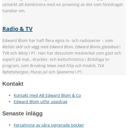
utmärkt att kombinera med en provning av det som föredraget
handlar om.
Radio & TV
Edward Blom har haft flera egna tv- och radioserier – som
Mellan skål och vägg med Edward Blom, Edward Bloms gästabud
i
TV8 och
Meny
i P1. Han har dessutom medverkat som gäst och
expert på mat-, dryckes- och kulturhistoria i åtskilliga tv-
program, som
Breaking News med Filip och Fredrik
,
TV4
Nyhetsmorgon, Pluras jul
och
Spanarna
i P1.
Kontakt
Kontakt med AB Edward Blom & Co
Edward Blom utför uppdrag
Senaste inlägg
Försäljning av våra signerade böcker