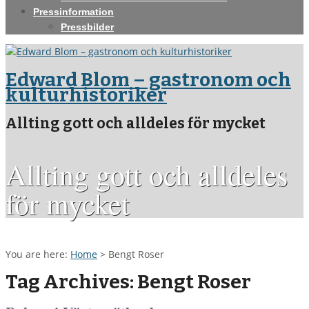
Pressinformation
Pressbilder
Edward Blom – gastronom och
kulturhistoriker
Allting gott och alldeles för mycket
Allting gott och alldeles
för mycket
You are here:
Home
>
Bengt Roser
Tag Archives: Bengt Roser