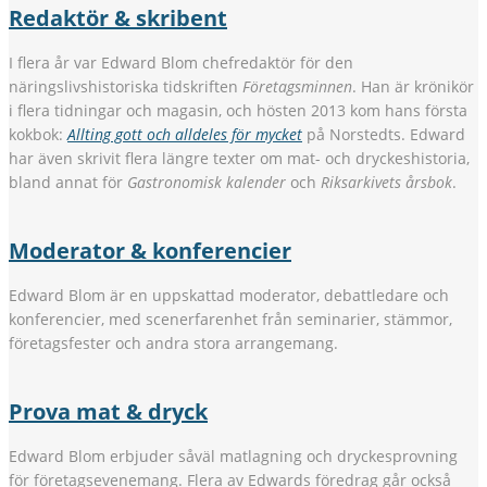
Redaktör & skribent
I flera år var Edward Blom chefredaktör för den
näringslivshistoriska tidskriften
Företagsminnen
. Han är krönikör
i flera tidningar och magasin, och hösten 2013 kom hans första
kokbok:
Allting gott och alldeles för mycket
på Norstedts. Edward
har även skrivit flera längre texter om mat- och dryckeshistoria,
bland annat för
Gastronomisk kalender
och
Riksarkivets årsbok
.
Moderator & konferencier
Edward Blom är en uppskattad moderator, debattledare och
konferencier, med scenerfarenhet från seminarier, stämmor,
företagsfester och andra stora arrangemang.
Prova mat & dryck
Edward Blom erbjuder såväl matlagning och dryckesprovning
för företagsevenemang. Flera av Edwards föredrag går också