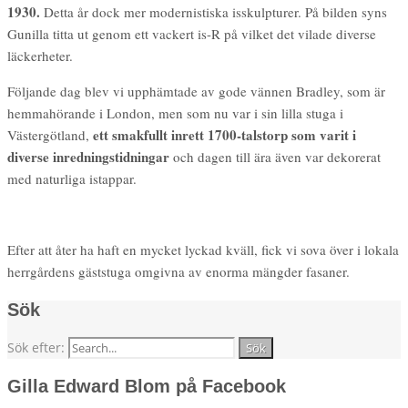
1930.
Detta år dock mer modernistiska isskulpturer. På bilden syns
Gunilla titta ut genom ett vackert is-R på vilket det vilade diverse
läckerheter.
Följande dag blev vi upphämtade av gode vännen Bradley, som är
hemmahörande i London, men som nu var i sin lilla stuga i
ett smakfullt inrett 1700-talstorp som varit i
Västergötland,
diverse inredningstidningar
och dagen till ära även var dekorerat
med naturliga istappar.
Efter att åter ha haft en mycket lyckad kväll, fick vi sova över i lokala
herrgårdens gäststuga omgivna av enorma mängder fasaner.
Sök
Sök efter:
Gilla Edward Blom på Facebook