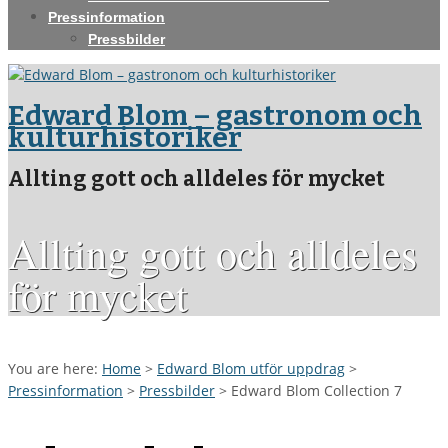
Pressinformation
Pressbilder
Edward Blom – gastronom och
kulturhistoriker
Allting gott och alldeles för mycket
Allting gott och alldeles
för mycket
You are here:
Home
>
Edward Blom utför uppdrag
>
Pressinformation
>
Pressbilder
>
Edward Blom Collection 7