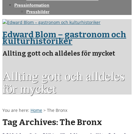
Pressinformation
Pressbilder
Edward Blom – gastronom och
kulturhistoriker
Allting gott och alldeles för mycket
Allting gott och alldeles
för mycket
You are here:
Home
>
The Bronx
Tag Archives: The Bronx