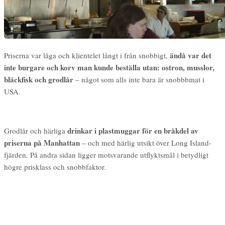
ändå var det
Priserna var låga och klientelet långt i från snobbigt,
inte burgare och korv man kunde beställa utan: ostron, musslor,
bläckfisk och grodlår
– något som alls inte bara är snobbbmat i
USA.
drinkar i plastmuggar för en bråkdel av
Grodlår och härliga
priserna på Manhattan
– och med härlig utsikt över Long Island-
fjärden. På andra sidan ligger motsvarande utflyktsmål i betydligt
högre prisklass och snobbfaktor.