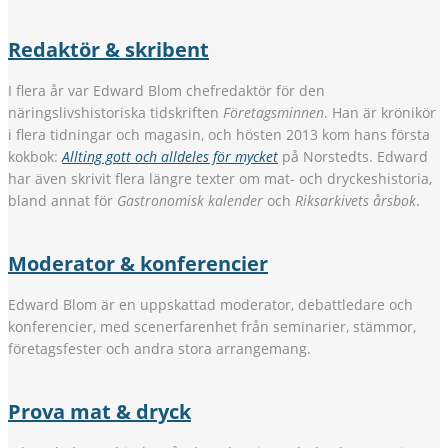
Redaktör & skribent
I flera år var Edward Blom chefredaktör för den
näringslivshistoriska tidskriften
Företagsminnen
. Han är krönikör
i flera tidningar och magasin, och hösten 2013 kom hans första
kokbok:
Allting gott och alldeles för mycket
på Norstedts. Edward
har även skrivit flera längre texter om mat- och dryckeshistoria,
bland annat för
Gastronomisk kalender
och
Riksarkivets årsbok
.
Moderator & konferencier
Edward Blom är en uppskattad moderator, debattledare och
konferencier, med scenerfarenhet från seminarier, stämmor,
företagsfester och andra stora arrangemang.
Prova mat & dryck