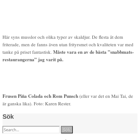
Här syns musslor och olika typer av skaldjur. De flesta åt dem
friterade, men de fanns även utan frityrsmet och kvaliteten var med
Måste vara en av de bästa ”snabbmats-
tanke på priset fantastisk.
restaurangerna” jag varit på.
Frusen Piña Colada och Rom Punsch
(eller var det en Mai Tai, de
är ganska lika). Foto: Karen Rester.
Sök
Sök
efter: