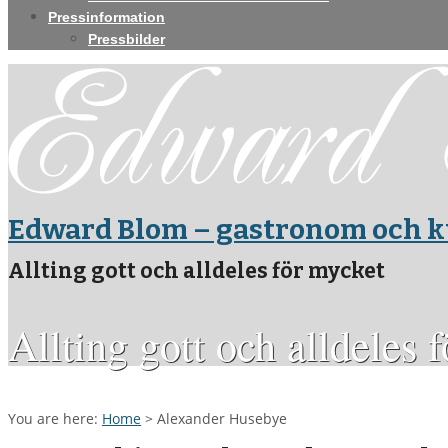
Pressinformation
Pressbilder
Edward Blom – gastronom och k
Allting gott och alldeles för mycket
Allting gott och alldeles 
You are here:
Home
>
Alexander Husebye