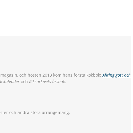
ch magasin, och hösten 2013 kom hans första kokbok:
Allting gott och
k kalender
och
Riksarkivets årsbok
.
ester och andra stora arrangemang.