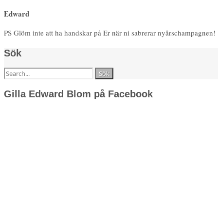
Edward
PS Glöm inte att ha handskar på Er när ni sabrerar nyårschampagnen!
Sök
Sök
efter:
Gilla Edward Blom på Facebook