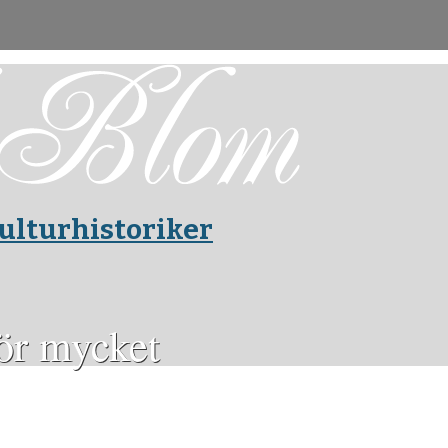
ulturhistoriker
för mycket