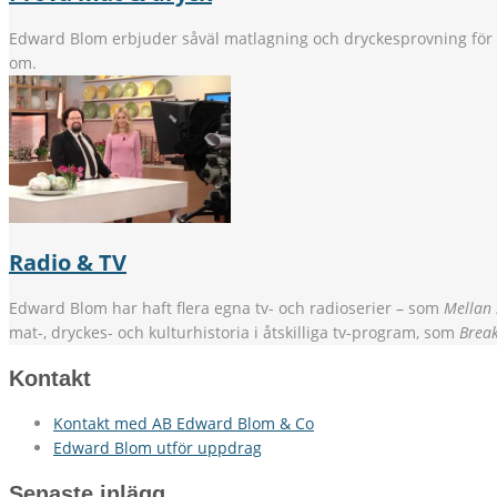
Edward Blom erbjuder såväl matlagning och dryckesprovning för
om.
Radio & TV
Edward Blom har haft flera egna tv- och radioserier – som
Mellan
mat-, dryckes- och kulturhistoria i åtskilliga tv-program, som
Break
Kontakt
Kontakt med AB Edward Blom & Co
Edward Blom utför uppdrag
Senaste inlägg