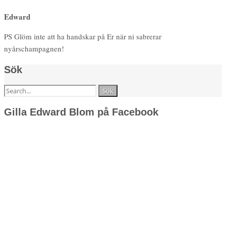
Edward
PS Glöm inte att ha handskar på Er när ni sabrerar
nyårschampagnen!
Sök
Sök
efter:
Gilla Edward Blom på Facebook