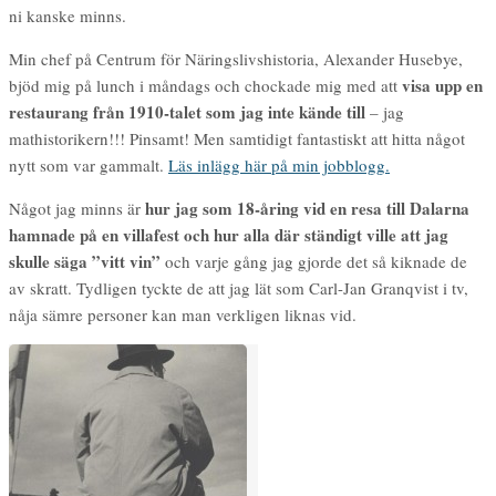
ni kanske minns.
Min chef på Centrum för Näringslivshistoria, Alexander Husebye,
visa upp en
bjöd mig på lunch i måndags och chockade mig med att
restaurang från 1910-talet som jag inte kände till
– jag
mathistorikern!!! Pinsamt! Men samtidigt fantastiskt att hitta något
nytt som var gammalt.
Läs inlägg här på min jobblogg.
hur jag som 18-åring vid en resa till Dalarna
Något jag minns är
hamnade på en villafest och hur alla där ständigt ville att jag
skulle säga ”vitt vin”
och varje gång jag gjorde det så kiknade de
av skratt. Tydligen tyckte de att jag lät som Carl-Jan Granqvist i tv,
nåja sämre personer kan man verkligen liknas vid.