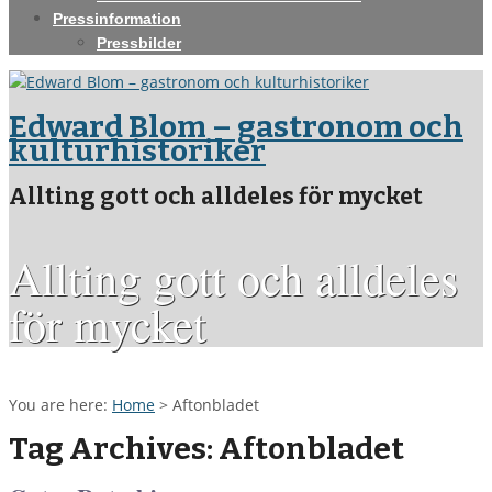
Pressinformation
Pressbilder
Edward Blom – gastronom och
kulturhistoriker
Allting gott och alldeles för mycket
Allting gott och alldeles
för mycket
You are here:
Home
>
Aftonbladet
Tag Archives: Aftonbladet