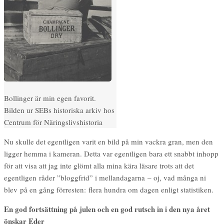
Bollinger är min egen favorit.
Bilden ur SEBs historiska arkiv hos
Centrum för Näringslivshistoria
Nu skulle det egentligen varit en bild på min vackra gran, men den
ligger hemma i kameran. Detta var egentligen bara ett snabbt inhopp
för att visa att jag inte glömt alla mina kära läsare trots att det
egentligen råder ”bloggfrid” i mellandagarna – oj, vad många ni
blev på en gång förresten: flera hundra om dagen enligt statistiken.
En god fortsättning på julen och en god rutsch in i den nya året
önskar Eder