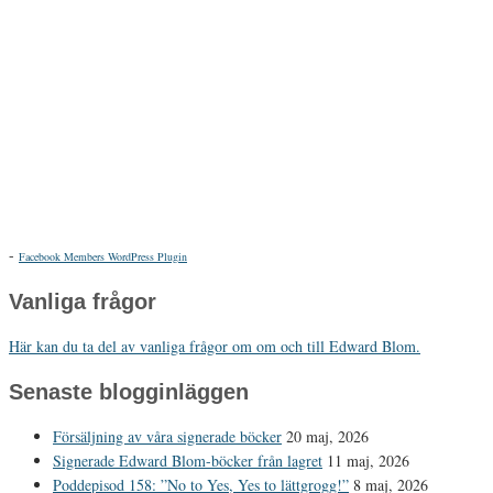
-
Facebook Members WordPress Plugin
Vanliga frågor
Här kan du ta del av vanliga frågor om om och till Edward Blom.
Senaste blogginläggen
Försäljning av våra signerade böcker
20 maj, 2026
Signerade Edward Blom-böcker från lagret
11 maj, 2026
Poddepisod 158: ”No to Yes, Yes to lättgrogg!”
8 maj, 2026