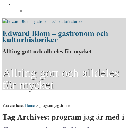
Pressinformation
Pressbilder
Edward Blom – gastronom och
kulturhistoriker
Allting gott och alldeles för mycket
Allting gott och alldeles
för mycket
You are here:
Home
>
program jag är med i
Tag Archives: program jag är med i