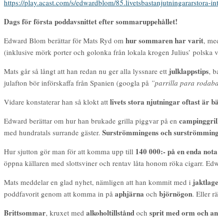
https://play.acast.com/s/edwardblom/85.livetsbastanjutningararstora-i
Dags för första poddavsnittet efter sommaruppehållet!
hur sommaren har varit
Edward Blom berättar för Mats Ryd om
, m
(inklusive mörk porter och golonka från lokala krogen Julius’ polska 
julklappstips
Mats går så långt att han redan nu ger alla lyssnare ett
, 
julafton bör införskaffa från Spanien (googla på
”parrilla para rodaba
livets stora njutningar oftast är 
Vidare konstaterar han så klokt att
campinggril
Edward berättar om hur han brukade grilla piggvar på en
Surströmmingens och surströmmingssk
med hundratals surrande gäster.
140 000:- på en enda not
Hur sjutton gör man för att komma upp till
öppna källaren med slottsviner och rentav låta honom röka cigarr. Edwa
jaktlag
Mats meddelar en glad nyhet, nämligen att han kommit med i
aphjärna
björnögon
poddfavorit genom att komma in på
och
. Eller 
Brittsommar
alkoholtillstånd
sprit med orm och an
, kruxet med
och