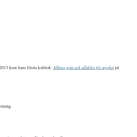
n 2013 kom hans första kokbok:
Allting gott och alldeles för mycket
på
gemang.