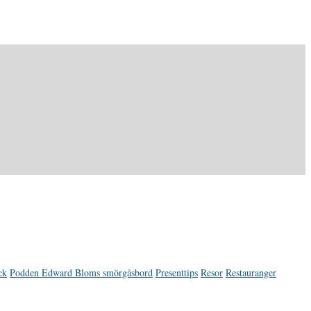
ck
Podden Edward Bloms smörgåsbord
Presenttips
Resor
Restauranger