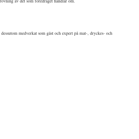
rovning av det som föredraget handlar om.
 dessutom medverkat som gäst och expert på mat-, dryckes- och