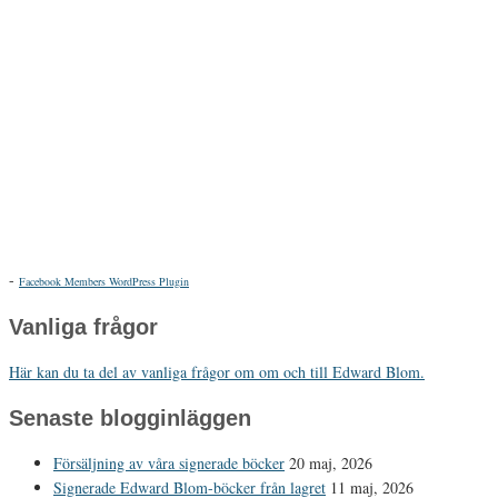
-
Facebook Members WordPress Plugin
Vanliga frågor
Här kan du ta del av vanliga frågor om om och till Edward Blom.
Senaste blogginläggen
Försäljning av våra signerade böcker
20 maj, 2026
Signerade Edward Blom-böcker från lagret
11 maj, 2026