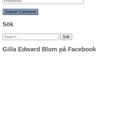
Sök
Sök
efter:
Gilla Edward Blom på Facebook