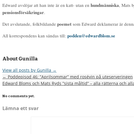
hundmänniska
Edward avslöjar att han inte är en katt- utan en
, Mats 
pensionsförsäkringar
.
poemet
Det avslutande, folkbildande
som Edward deklamerar är denna 
podden@edwardblom.se
All korrespondens kan sändas till:
About Gunilla
View all posts by Gunilla
→
←
Poddepisod 46: ”Aprilsommar” med rosévin på uteserveringen
Edward Bloms och Mats Ryds ”sista måltid” – alla rätterna och al
No comments yet.
Lämna ett svar