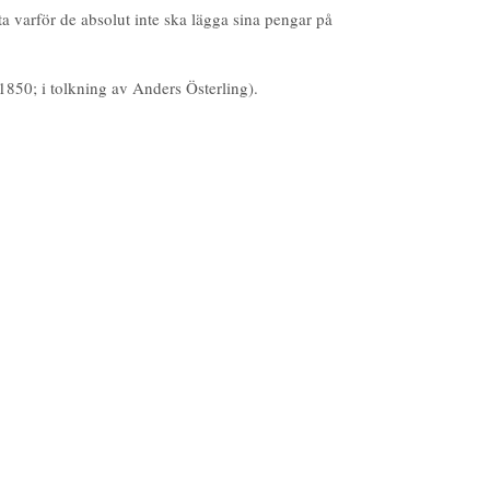
ta varför de absolut inte ska lägga sina pengar på
50; i tolkning av Anders Österling).