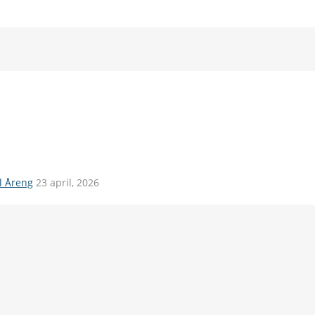
il Åreng
23 april, 2026