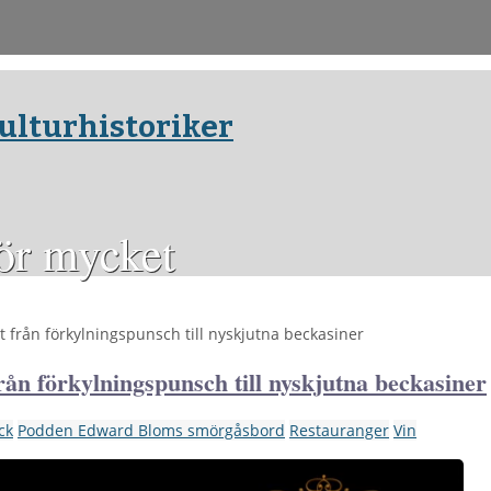
ulturhistoriker
för mycket
t från förkylningspunsch till nyskjutna beckasiner
rån förkylningspunsch till nyskjutna beckasiner
ck
Podden Edward Bloms smörgåsbord
Restauranger
Vin