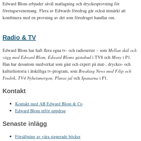
Edward Blom erbjuder såväl matlagning och dryckesprovning för
företagsevenemang. Flera av Edwards föredrag går också utmärkt att
kombinera med en provning av det som föredraget handlar om.
Radio & TV
Edward Blom har haft flera egna tv- och radioserier – som
Mellan skål och
vägg med Edward Blom, Edward Bloms gästabud
i TV8 och
Meny
i P1.
Han har dessutom medverkat som gäst och expert på mat-, dryckes- och
kulturhistoria i åtskilliga tv-program, som
Breaking News med Filip och
Fredrik
,
TV4 Nyhetsmorgon, Pluras jul
och
Spanarna
i P1.
Kontakt
Kontakt med AB Edward Blom & Co
Edward Blom utför uppdrag
Senaste inlägg
Försäljning av våra signerade böcker