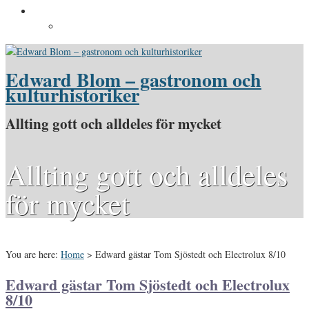
Pressinformation
Pressbilder
Edward Blom – gastronom och
kulturhistoriker
Allting gott och alldeles för mycket
Allting gott och alldeles
för mycket
You are here:
Home
>
Edward gästar Tom Sjöstedt och Electrolux 8/10
Edward gästar Tom Sjöstedt och Electrolux
8/10