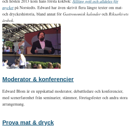
och hösten 2013 kom hans första kokbok:
Allting gott och alldeles för
mycket
på Norstedts. Edward har även skrivit flera längre texter om mat-
och dryckeshistoria, bland annat för
Gastronomisk kalender
och
Riksarkivets
årsbok
.
Moderator & konferencier
Edward Blom är en uppskattad moderator, debattledare och konferencier,
med scenerfarenhet från seminarier, stämmor, företagsfester och andra stora
arrangemang.
Prova mat & dryck